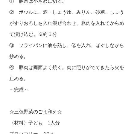
① 豚肉は小さめに切る。
② ボウルに、酒・しょうゆ、みりん、砂糖、しょう
がすりおろしを入れ混ぜ合わせ、豚肉を入れてからめ
て漬け込む。※約５分
③ フライパンに油を熱し、②を入れ、ほぐしながら
炒める。
④ 豚肉は両面よく焼く。肉に照りがでてきたら火を
止める。
～完成～
☆三色野菜のごま和え☆
〈材料〉子ども 1人分
ブロッコリー 20ｇ