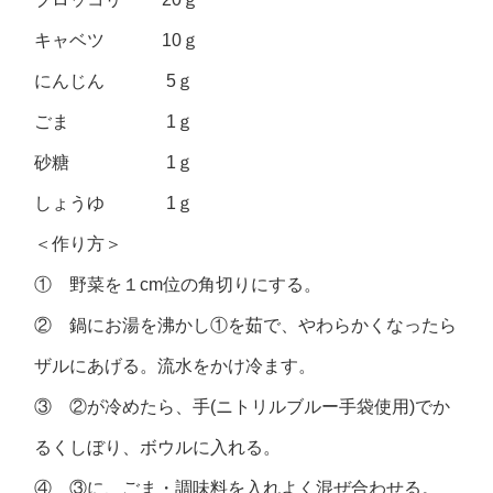
キャベツ 10ｇ
にんじん 5ｇ
ごま 1ｇ
砂糖 1ｇ
しょうゆ 1ｇ
＜作り方＞
① 野菜を１cm位の角切りにする。
② 鍋にお湯を沸かし①を茹で、やわらかくなったら
ザルにあげる。流水をかけ冷ます。
③ ②が冷めたら、手(ニトリルブルー手袋使用)でか
るくしぼり、ボウルに入れる。
④ ③に、ごま・調味料を入れよく混ぜ合わせる。