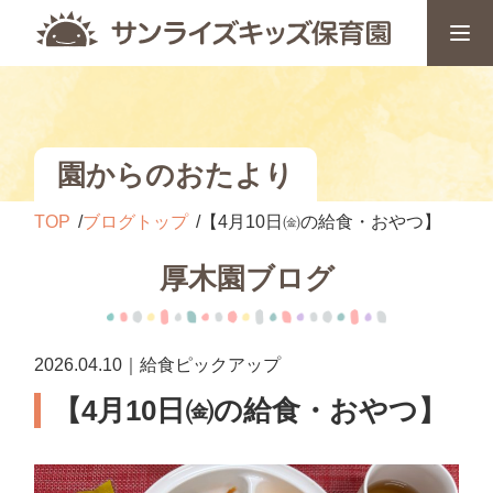
園からのおたより
TOP
ブログトップ
【4月10日㈮の給食・おやつ】
厚木園ブログ
2026.04.10｜給食ピックアップ
【4月10日㈮の給食・おやつ】