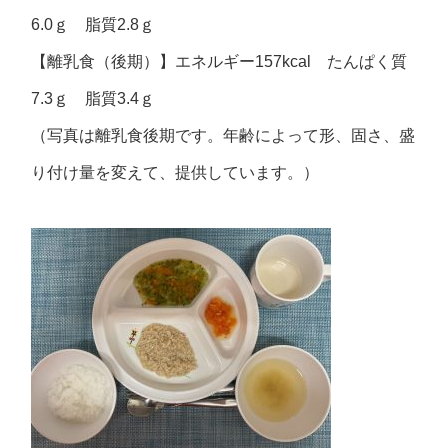
6.0ｇ 脂質2.8ｇ
【離乳食（後期）】エネルギー157kcal たんぱく質
7.3ｇ 脂質3.4ｇ
（写真は離乳食後期です。年齢によって形、固さ、盛
り付け量を変えて、提供しています。）