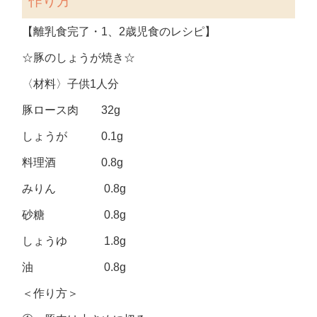
作り方
【離乳食完了・1、2歳児食のレシピ】
☆豚のしょうが焼き☆
〈材料〉子供1人分
豚ロース肉 32g
しょうが 0.1g
料理酒 0.8g
みりん 0.8g
砂糖 0.8g
しょうゆ 1.8g
油 0.8g
＜作り方＞