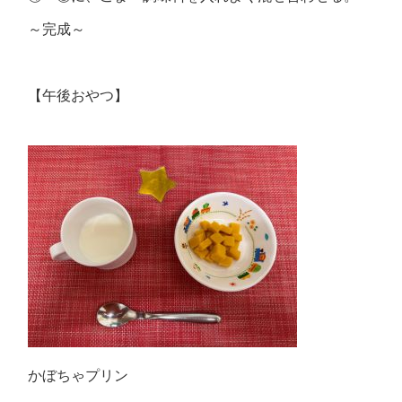
～完成～
【午後おやつ】
かぼちゃプリン