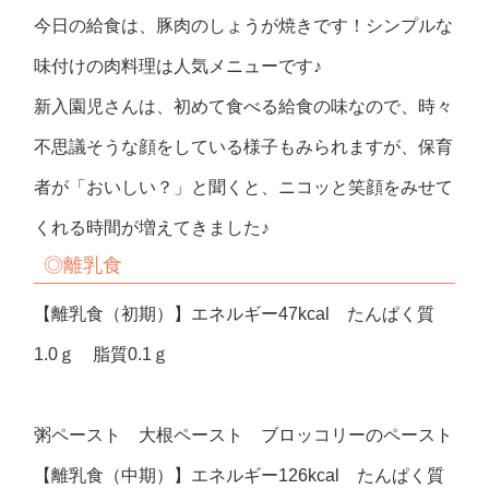
今日の給食は、豚肉のしょうが焼きです！シンプルな
味付けの肉料理は人気メニューです♪
新入園児さんは、初めて食べる給食の味なので、時々
不思議そうな顔をしている様子もみられますが、保育
者が「おいしい？」と聞くと、ニコッと笑顔をみせて
くれる時間が増えてきました♪
◎
離乳食
【離乳食（初期）】エネルギー47kcal たんぱく質
1.0ｇ 脂質0.1ｇ
粥ペースト 大根ペースト ブロッコリーのペースト
【離乳食（中期）】エネルギー126kcal たんぱく質