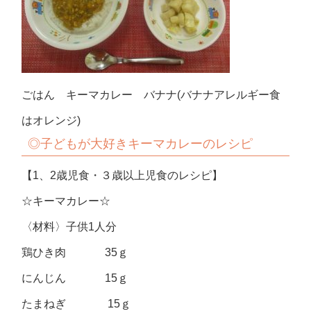
ごはん キーマカレー バナナ(バナナアレルギー食
はオレンジ)
◎子どもが大好きキーマカレーのレシピ
【1、2歳児食・３歳以上児食のレシピ】
☆キーマカレー☆
〈材料〉子供1人分
鶏ひき肉 35ｇ
にんじん 15ｇ
たまねぎ 15ｇ