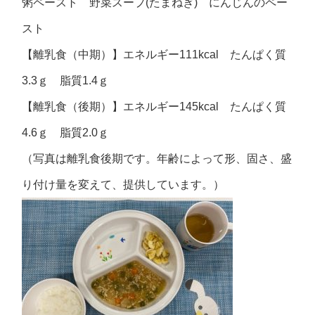
粥ペースト 野菜スープ(たまねぎ) にんじんのペー
スト
【離乳食（中期）】エネルギー111kcal たんぱく質
3.3ｇ 脂質1.4ｇ
【離乳食（後期）】エネルギー145kcal たんぱく質
4.6ｇ 脂質2.0ｇ
（写真は離乳食後期です。年齢によって形、固さ、盛
り付け量を変えて、提供しています。）