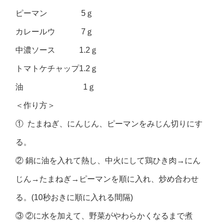
ピーマン 5ｇ
カレールウ 7ｇ
中濃ソース 1.2ｇ
トマトケチャップ1.2ｇ
油 1ｇ
＜作り方＞
① たまねぎ、にんじん、ピーマンをみじん切りにす
る。
② 鍋に油を入れて熱し、中火にして鶏ひき肉→にん
じん→たまねぎ→ピーマンを順に入れ、炒め合わせ
る。(10秒おきに順に入れる間隔)
③ ②に水を加えて、野菜がやわらかくなるまで煮