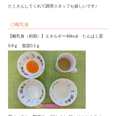
たくさんしてくれて調理スタッフも嬉しいです♪
◎離乳食
【離乳食（初期）】エネルギー46kcal たんぱく質
0.8ｇ 脂質0.1ｇ