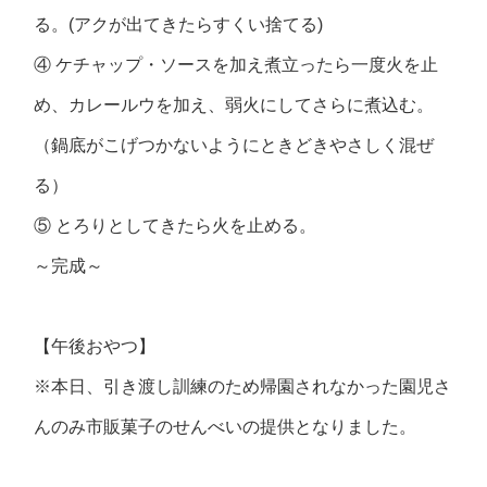
る。(アクが出てきたらすくい捨てる)
④ ケチャップ・ソースを加え煮立ったら一度火を止
め、カレールウを加え、弱火にしてさらに煮込む。
（鍋底がこげつかないようにときどきやさしく混ぜ
る）
⑤ とろりとしてきたら火を止める。
～完成～
【午後おやつ】
※本日、引き渡し訓練のため帰園されなかった園児さ
んのみ市販菓子のせんべいの提供となりました。