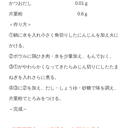
かつおだし 0.01ｇ
片栗粉 0.6ｇ
＜作り方＞
①鍋に水を入れ小さく角切りしたにんじんを加え火に
かける。
②ボウルに鶏ひき肉・水を少量加え、もんでおく。
③①がやわらかくなってきたらみじん切りにしたたま
ねぎを入れさらに煮る。
④③に②を加え、だし・しょうゆ・砂糖で味を調え、
片栗粉でとろみをつける。
～完成～