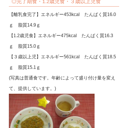
◎完了期食・1.2歳児食・３歳以上児食
【離乳食完了】エネルギー453kcal たんぱく質16.0
ｇ 脂質14.9ｇ
【1.2歳児食】エネルギー475kcal たんぱく質16.3
ｇ 脂質15.0ｇ
【３歳以上児】エネルギー561kcal たんぱく質18.5
ｇ 脂質15.1ｇ
(写真は普通食です。年齢によって盛り付け量を変え
て、提供しています。)