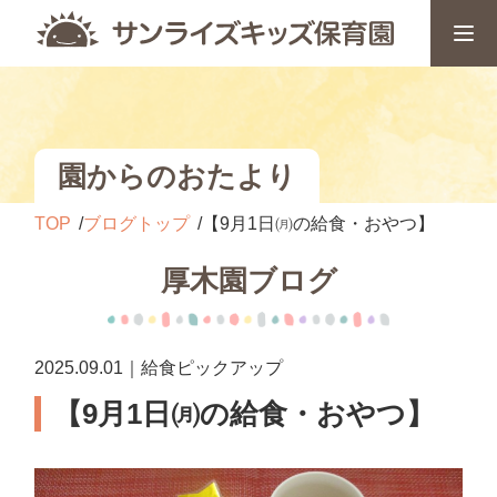
園からのおたより
TOP
ブログトップ
【9月1日㈪の給食・おやつ】
厚木園ブログ
2025.09.01｜給食ピックアップ
【9月1日㈪の給食・おやつ】