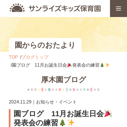
園からのおたより
TOP
ブログトップ
園ブログ 11月お誕生日会
発表会の練習
厚木園ブログ
2024.11.29｜お知らせ・イベント
園ブログ 11月お誕生日会
発表会の練習