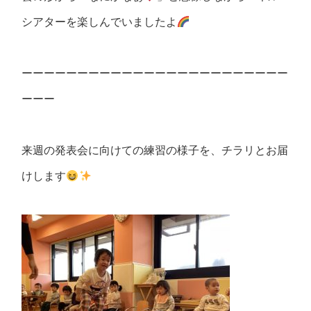
シアターを楽しんでいましたよ
ーーーーーーーーーーーーーーーーーーーーーーーー
ーーー
来週の発表会に向けての練習の様子を、チラリとお届
けします