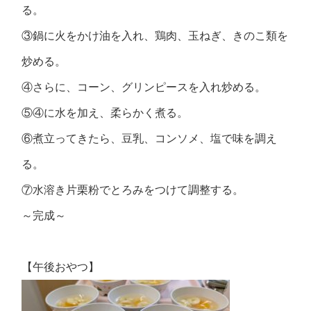
る。
③鍋に火をかけ油を入れ、鶏肉、玉ねぎ、きのこ類を
炒める。
④さらに、コーン、グリンピースを入れ炒める。
⑤④に水を加え、柔らかく煮る。
⑥煮立ってきたら、豆乳、コンソメ、塩で味を調え
る。
⑦水溶き片栗粉でとろみをつけて調整する。
～完成～
【午後おやつ】