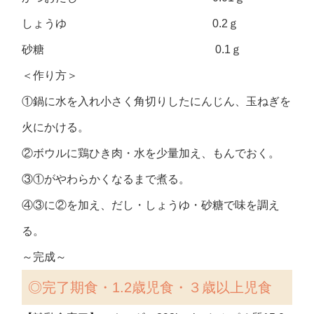
しょうゆ 0.2ｇ
砂糖 0.1ｇ
＜作り方＞
①鍋に水を入れ小さく角切りしたにんじん、玉ねぎを
火にかける。
②ボウルに鶏ひき肉・水を少量加え、もんでおく。
③①がやわらかくなるまで煮る。
④③に②を加え、だし・しょうゆ・砂糖で味を調え
る。
～完成～
◎完了期食・1.2歳児食・３歳以上児食