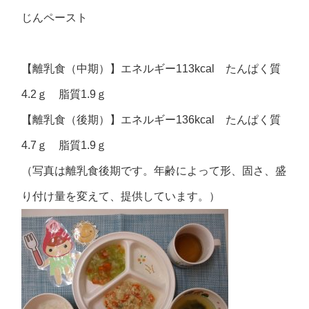
じんペースト
【離乳食（中期）】エネルギー113kcal たんぱく質
4.2ｇ 脂質1.9ｇ
【離乳食（後期）】エネルギー136kcal たんぱく質
4.7ｇ 脂質1.9ｇ
（写真は離乳食後期です。年齢によって形、固さ、盛
り付け量を変えて、提供しています。）