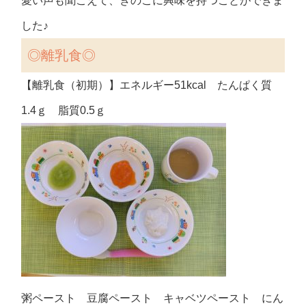
愛い声も聞こえて、きのこに興味を持つことができま
した♪
◎離乳食◎
【離乳食（初期）】エネルギー51kcal たんぱく質
1.4ｇ 脂質0.5ｇ
粥ペースト 豆腐ペースト キャベツペースト にん