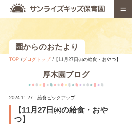
園からのおたより
TOP
ブログトップ
【11月27日㈬の給食・おやつ】
厚木園ブログ
2024.11.27｜給食ピックアップ
【11月27日㈬の給食・おや
つ】