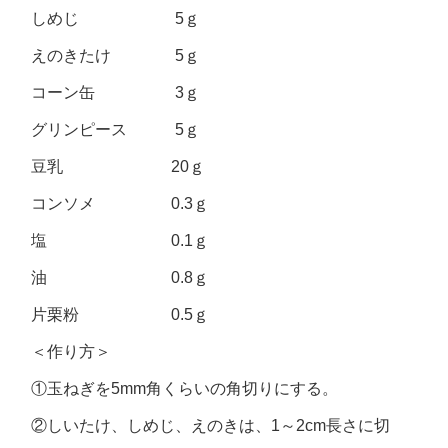
しめじ 5ｇ
えのきたけ 5ｇ
コーン缶 3ｇ
グリンピース 5ｇ
豆乳 20ｇ
コンソメ 0.3ｇ
塩 0.1ｇ
油 0.8ｇ
片栗粉 0.5ｇ
＜作り方＞
①玉ねぎを5mm角くらいの角切りにする。
②しいたけ、しめじ、えのきは、1～2cm長さに切