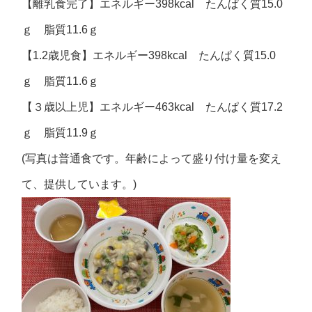
【離乳食完了】エネルギー398kcal たんぱく質15.0
ｇ 脂質11.6ｇ
【1.2歳児食】エネルギー398kcal たんぱく質15.0
ｇ 脂質11.6ｇ
【３歳以上児】エネルギー463kcal たんぱく質17.2
ｇ 脂質11.9ｇ
(写真は普通食です。年齢によって盛り付け量を変え
て、提供しています。)