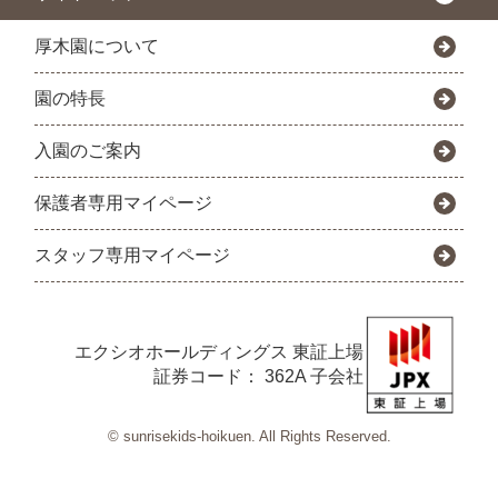
厚木園について
園の特長
入園のご案内
保護者専用マイページ
スタッフ専用マイページ
エクシオホールディングス
東証上場
証券コード： 362A 子会社
© sunrisekids-hoikuen. All Rights Reserved.