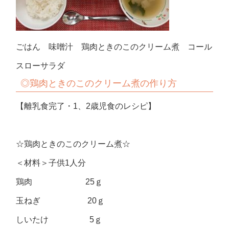
ごはん 味噌汁 鶏肉ときのこのクリーム煮 コール
スローサラダ
◎鶏肉ときのこのクリーム煮の作り方
【離乳食完了・1、2歳児食のレシピ】
☆鶏肉ときのこのクリーム煮☆
＜材料＞子供1人分
鶏肉 25ｇ
玉ねぎ 20ｇ
しいたけ 5ｇ