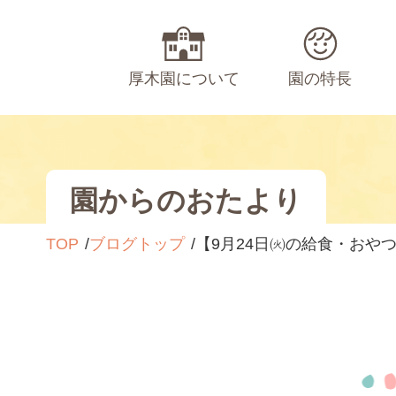
厚木園について
園の特長
園からのおたより
TOP
ブログトップ
【9月24日㈫の給食・おや