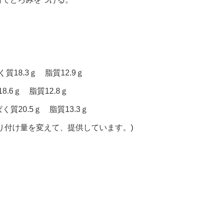
質18.3ｇ 脂質12.9ｇ
.6ｇ 脂質12.8ｇ
く質20.5ｇ 脂質13.3ｇ
り付け量を変えて、提供しています。)