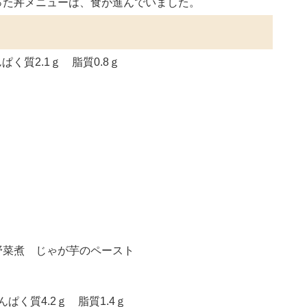
った丼メニューは、食が進んでいました。
ぱく質2.1ｇ 脂質0.8ｇ
野菜煮 じゃが芋のペースト
ぱく質4.2ｇ 脂質1.4ｇ