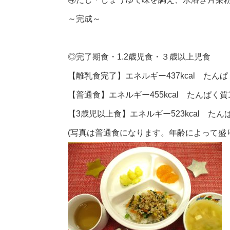
～完成～
◎完了期食・1.2歳児食・３歳以上児食
【離乳食完了】エネルギー437kcal たんぱく
【普通食】エネルギー455kcal たんぱく質18
【3歳児以上食】エネルギー523kcal たんぱ
(写真は普通食になります。年齢によって盛