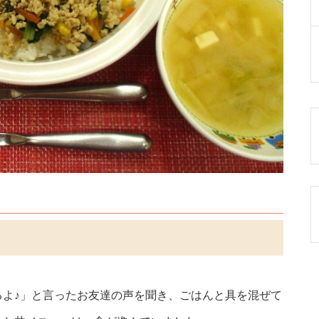
るよ♪」と言ったお友達の声を聞き、ごはんと具を混ぜて