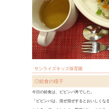
サンライズキッズ保育園
◎
給食の様子
今日の給食は、ビビンバ丼でした。
「ビビンバは、混ぜ混ぜするとおいしくな