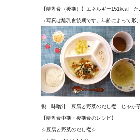
【離乳食（後期）】エネルギー151kcal たん
（写真は離乳食後期です。年齢によって形
粥 味噌汁 豆腐と野菜のだし煮 じゃが
【離乳食中期・後期食のレシピ】
☆豆腐と野菜のだし煮☆