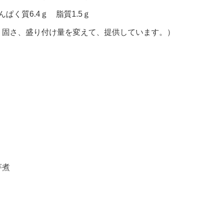
ぱく質6.4ｇ 脂質1.5ｇ
、固さ、盛り付け量を変えて、提供しています。）
芋煮