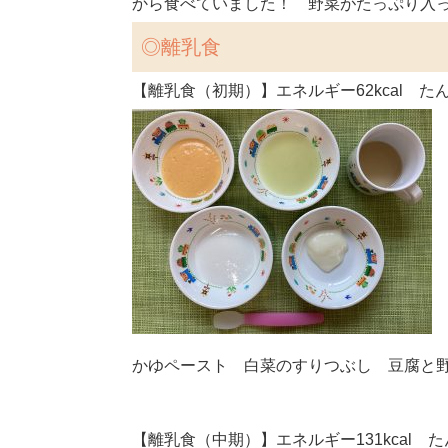
から食べていました！ 野菜がたっぷり入
◎
離乳食
【離乳食（初期）】エネルギー62kcal たん
かゆペースト 白菜のすりつぶし 豆腐と
【離乳食（中期）】エネルギー131kcal たん