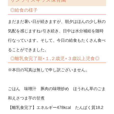
◎
給食の様子
まだまだ暑い日が続きますが、朝夕はほんの少し秋の
気配を感じますね♪引き続き、日中は水分補給を随時
行なっています。そして、今日の給食もたくさん食べ
ることができました。
◎
離乳食完了期⋆１,２歳児⋆３歳以上児食◎
※本日の写真は無しで申し訳ございません。
ごはん 味噌汁 豚肉の味噌炒め ほうれん草のごま
和えさつま芋の甘煮
【離乳食完了】エネルギー478kcal たんぱく質18.2