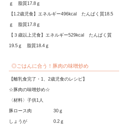
ｇ 脂質17.8ｇ
【1.2歳児食】エネルギー496kcal たんぱく質18.5
ｇ 脂質17.8ｇ
【３歳以上児食】エネルギー529kcal たんぱく質
19.5ｇ 脂質18.4ｇ
◎ごはんに合う！豚肉の味噌炒め
【離乳食完了・1、2歳児食のレシピ】
☆豚肉の味噌炒め☆
〈材料〉子供1人
豚ロース肉 30ｇ
しょうが 0.2ｇ