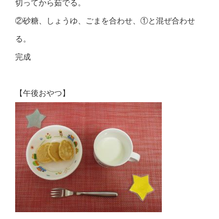
切ってから茹でる。
②砂糖、しょうゆ、ごまを合わせ、①と混ぜ合わせ
る。
完成
【午後おやつ】