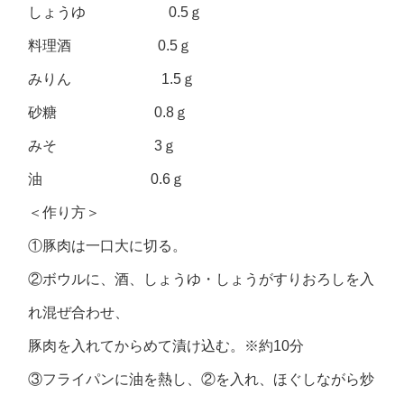
しょうゆ 0.5ｇ
料理酒 0.5ｇ
みりん 1.5ｇ
砂糖 0.8ｇ
みそ 3ｇ
油 0.6ｇ
＜作り方＞
①豚肉は一口大に切る。
②ボウルに、酒、しょうゆ・しょうがすりおろしを入
れ混ぜ合わせ、
豚肉を入れてからめて漬け込む。※約10分
③フライパンに油を熱し、②を入れ、ほぐしながら炒