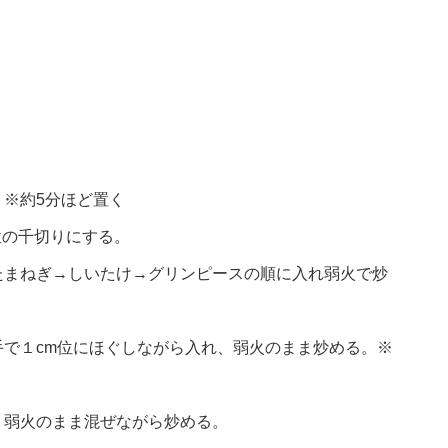
※約5分ほど置く
位の千切りにする。
たまねぎ→しいたけ→グリンピースの順に入れ弱火で炒
で１cm位にほぐしながら入れ、弱火のまま炒める。※
、弱火のまま混ぜながら炒める。