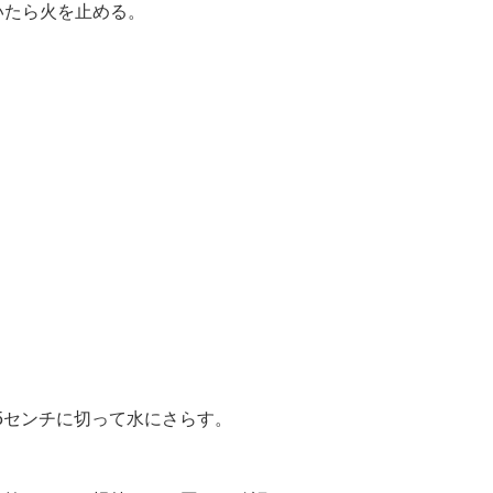
いたら火を止める。
.5センチに切って水にさらす。