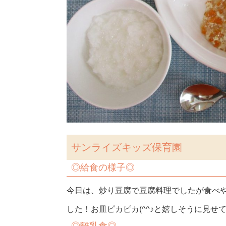
サンライズキッズ保育園
◎
給食の様子◎
今日は、炒り豆腐で豆腐料理でしたが食べ
した！お皿ピカピカ(^^♪と嬉しそうに見せ