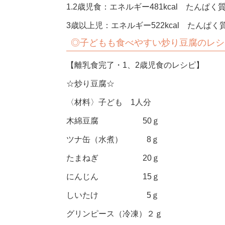
1.2歳児食：エネルギー481kcal たんぱく質1
3歳以上児：エネルギー522kcal たんぱく質2
◎子どもも食べやすい炒り豆腐のレシ
【離乳食完了・1、2歳児食のレシピ】
☆炒り豆腐☆
〈材料〉子ども 1人分
木綿豆腐 50ｇ
ツナ缶（水煮） 8ｇ
たまねぎ 20ｇ
にんじん 15ｇ
しいたけ 5ｇ
グリンピース（冷凍）２ｇ