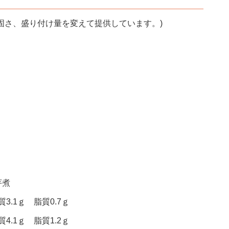
固さ、盛り付け量を変えて提供しています。)
芋煮
3.1ｇ 脂質0.7ｇ
4.1ｇ 脂質1.2ｇ