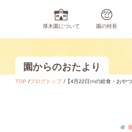
厚木園について
園の特長
園からのおたより
TOP
ブログトップ
【4月22日㈪の給食・おや