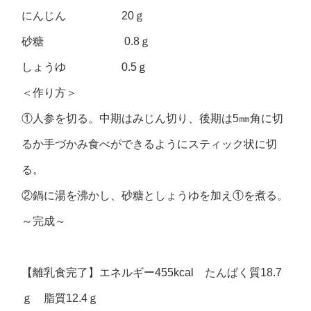
にんじん 20ｇ
砂糖 0.8ｇ
しょうゆ 0.5ｇ
＜作り方＞
①人参を切る。中期はみじん切り、後期は5㎜角に切
るか手づかみ食べができるようにスティック状に切
る。
②鍋に湯を沸かし、砂糖としょうゆを加え①を煮る。
～完成～
【離乳食完了】エネルギー455kcal たんぱく質18.7
ｇ 脂質12.4ｇ