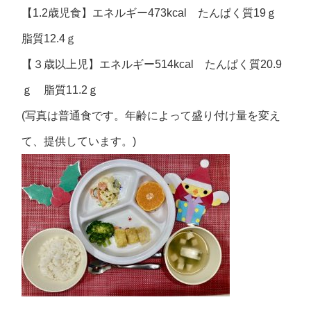
【1.2歳児食】エネルギー473kcal たんぱく質19ｇ
脂質12.4ｇ
【３歳以上児】エネルギー514kcal たんぱく質20.9
ｇ 脂質11.2ｇ
(写真は普通食です。年齢によって盛り付け量を変え
て、提供しています。)