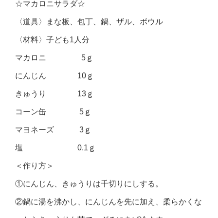
☆マカロニサラダ☆
〈道具〉まな板、包丁、鍋、ザル、ボウル
〈材料〉子ども1人分
マカロニ 5ｇ
にんじん 10ｇ
きゅうり 13ｇ
コーン缶 5ｇ
マヨネーズ 3ｇ
塩 0.1ｇ
＜作り方＞
①にんじん、きゅうりは千切りにしする。
②鍋に湯を沸かし、にんじんを先に加え、柔らかくな