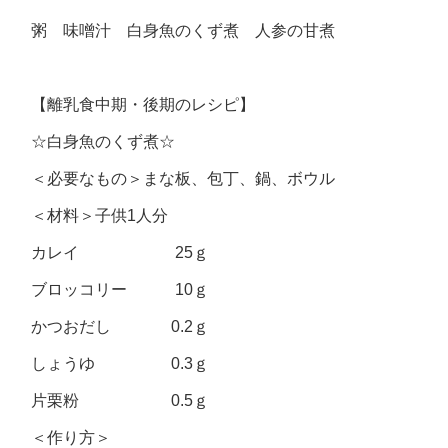
粥 味噌汁 白身魚のくず煮 人参の甘煮
【離乳食中期・後期のレシピ】
☆白身魚のくず煮☆
＜必要なもの＞まな板、包丁、鍋、ボウル
＜材料＞子供1人分
カレイ 25ｇ
ブロッコリー 10ｇ
かつおだし 0.2ｇ
しょうゆ 0.3ｇ
片栗粉 0.5ｇ
＜作り方＞