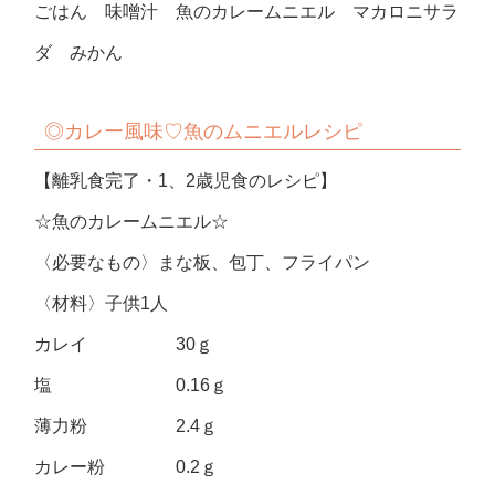
ごはん 味噌汁 魚のカレームニエル マカロニサラ
ダ みかん
◎カレー風味♡魚のムニエルレシピ
【離乳食完了・1、2歳児食のレシピ】
☆魚のカレームニエル☆
〈必要なもの〉まな板、包丁、フライパン
〈材料〉子供1人
カレイ 30ｇ
塩 0.16ｇ
薄力粉 2.4ｇ
カレー粉 0.2ｇ