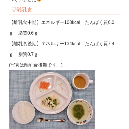
◎
離乳食
【離乳食中期】エネルギー108kcal たんぱく質6.0
ｇ 脂質0.6ｇ
【離乳食後期】エネルギー134kcal たんぱく質7.4
ｇ 脂質0.7ｇ
(写真は離乳食後期です。)