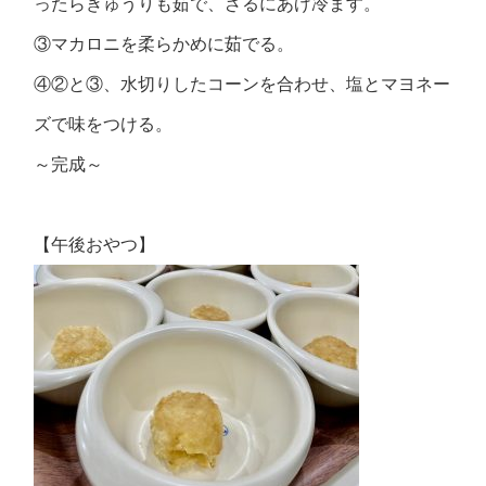
ったらきゅうりも茹で、ざるにあげ冷ます。
③マカロニを柔らかめに茹でる。
④②と③、水切りしたコーンを合わせ、塩とマヨネー
ズで味をつける。
～完成～
【午後おやつ】