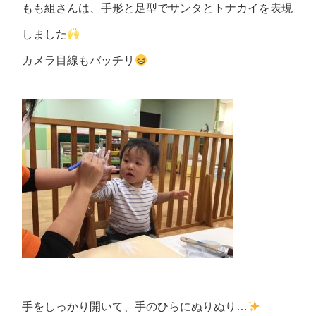
もも組さんは、手形と足型でサンタとトナカイを表現
しました
カメラ目線もバッチリ
手をしっかり開いて、手のひらにぬりぬり…