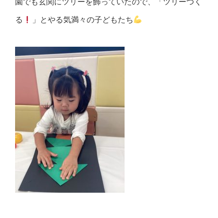
園でも玄関にツリーを飾っていたので、「ツリーつく
る
」とやる気満々の子どもたち