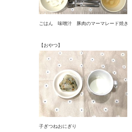
ごはん 味噌汁 豚肉のマーマレード焼き
【おやつ】
子ぎつねおにぎり