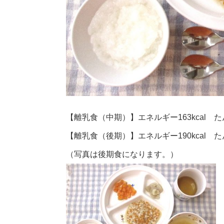
【離乳食（中期）】エネルギー163kcal たん
【離乳食（後期）】エネルギー190kcal たん
（写真は後期食になります。）