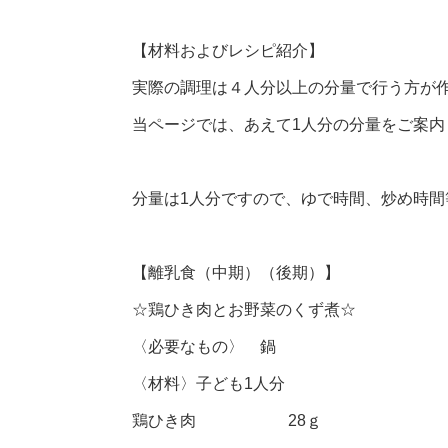
【材料およびレシピ紹介】
実際の調理は４人分以上の分量で行う方が
当ページでは、あえて1人分の分量をご案内
分量は1人分ですので、ゆで時間、炒め時
【離乳食（中期）（後期）】
☆鶏ひき肉とお野菜のくず煮☆
〈必要なもの〉 鍋
〈材料〉子ども1人分
鶏ひき肉 28ｇ