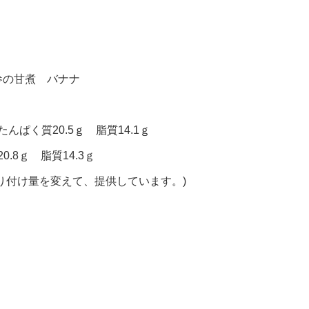
参の甘煮 バナナ
んぱく質20.5ｇ 脂質14.1ｇ
.8ｇ 脂質14.3ｇ
り付け量を変えて、提供しています。)