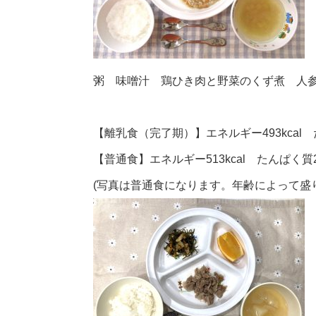
粥 味噌汁 鶏ひき肉と野菜のくず煮 人
【離乳食（完了期）】エネルギー493kcal た
【普通食】エネルギー513kcal たんぱく質20
(写真は普通食になります。年齢によって盛