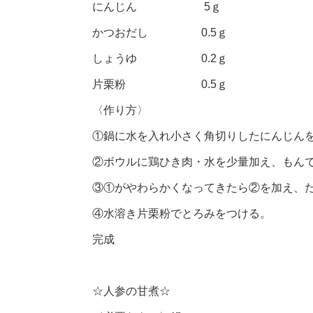
にんじん 5ｇ
かつおだし 0.5ｇ
しょうゆ 0.2ｇ
片栗粉 0.5ｇ
〈作り方〉
①鍋に水を入れ小さく角切りしたにんじん
②ボウルに鶏ひき肉・水を少量加え、もん
③①がやわらかくなってきたら②を加え、
④水溶き片栗粉でとろみをつける。
完成
☆人参の甘煮☆