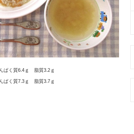
ぱく質6.4ｇ 脂質3.2ｇ
ぱく質7.3ｇ 脂質3.7ｇ