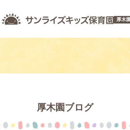
厚木
厚木園ブログ