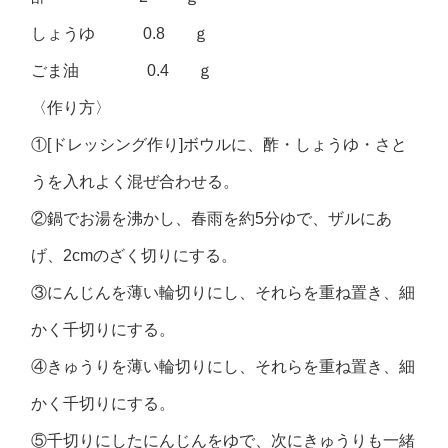
しょうゆ 0.8 ｇ
ごま油 0.4 ｇ
〈作り方〉
①[ドレッシング作り]ボウルに、酢・しょうゆ・さと
うを入れよく混ぜ合わせる。
②鍋でお湯を沸かし、春雨を約5分ゆで、ザルにあ
げ、2cmのざく切りにする。
③にんじんを薄い輪切りにし、それらを重ね置き、細
かく千切りにする。
④きゅうりを薄い輪切りにし、それらを重ね置き、細
かく千切りにする。
⑤千切りにしたにんじんをゆで、次にきゅうりも一緒