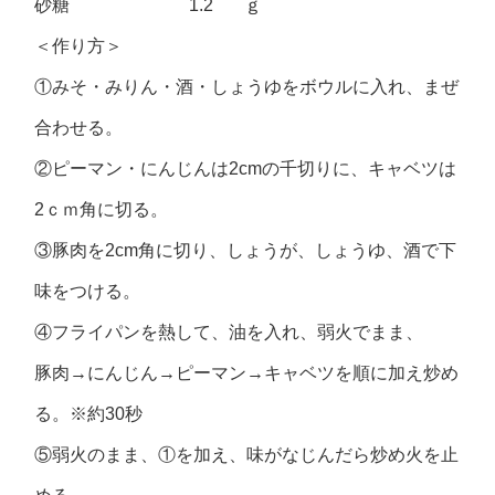
砂糖 1.2 ｇ
＜作り方＞
①みそ・みりん・酒・しょうゆをボウルに入れ、まぜ
合わせる。
②ピーマン・にんじんは2cmの千切りに、キャベツは
2ｃｍ角に切る。
③豚肉を2cm角に切り、しょうが、しょうゆ、酒で下
味をつける。
④フライパンを熱して、油を入れ、弱火でまま、
豚肉→にんじん→ピーマン→キャベツを順に加え炒め
る。※約30秒
⑤弱火のまま、①を加え、味がなじんだら炒め火を止