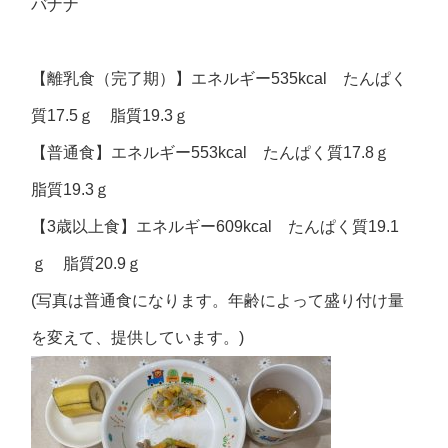
バナナ
【離乳食（完了期）】エネルギー535kcal たんぱく
質17.5ｇ 脂質19.3ｇ
【普通食】エネルギー553kcal たんぱく質17.8ｇ
脂質19.3ｇ
【3歳以上食】エネルギー609kcal たんぱく質19.1
ｇ 脂質20.9ｇ
(写真は普通食になります。年齢によって盛り付け量
を変えて、提供しています。)