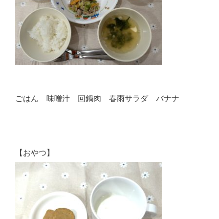
ごはん 味噌汁 回鍋肉 春雨サラダ バナナ
【おやつ】