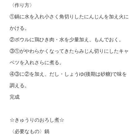
〈作り方〉
①鍋に水を入れ小さく角切りしたにんじんを加え火に
かける。
②ボウルに鶏ひき肉・水を少量加え、もんでおく。
③①がやわらかくなってきたらみじん切りにしたキャ
ベツを入れさらに煮る。
④③に②を加え、だし・しょうゆ(後期は砂糖)で味を
調える。
完成
☆きゅうりのおろし煮☆
〈必要なもの〉鍋