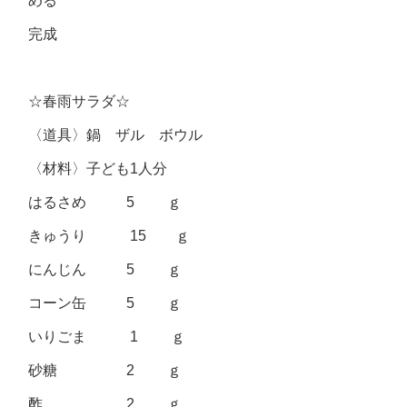
める
完成
☆春雨サラダ☆
〈道具〉鍋 ザル ボウル
〈材料〉子ども1人分
はるさめ 5 ｇ
きゅうり 15 ｇ
にんじん 5 ｇ
コーン缶 5 ｇ
いりごま 1 ｇ
砂糖 2 ｇ
酢 2 ｇ