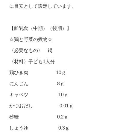
に目安として設定しています。
【離乳食（中期）（後期）】
☆鶏と野菜の煮物☆
〈必要なもの〉 鍋
〈材料〉子ども1人分
鶏ひき肉 10ｇ
にんじん 8ｇ
キャベツ 10ｇ
かつおだし 0.01ｇ
砂糖 0.2ｇ
しょうゆ 0.3ｇ