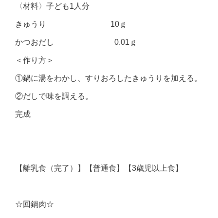
〈材料〉子ども1人分
きゅうり 10ｇ
かつおだし 0.01ｇ
＜作り方＞
①鍋に湯をわかし、すりおろしたきゅうりを加える。
②だしで味を調える。
完成
【離乳食（完了）】【普通食】【3歳児以上食】
☆回鍋肉☆