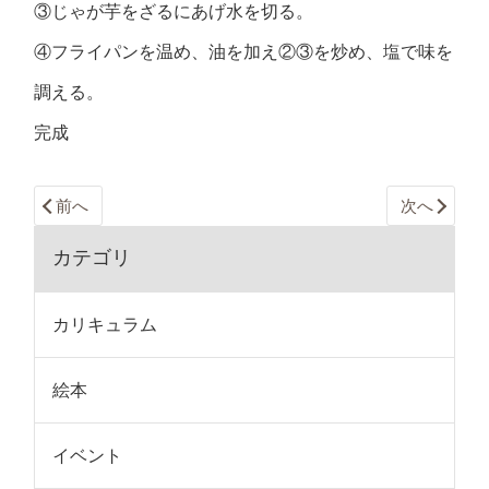
③じゃが芋をざるにあげ水を切る。
④フライパンを温め、油を加え②③を炒め、塩で味を
調える。
完成
前へ
次へ
カテゴリ
カリキュラム
絵本
イベント