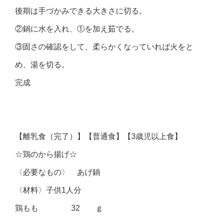
後期は手づかみできる大きさに切る。
②鍋に水を入れ、①を加え茹でる。
③固さの確認をして、柔らかくなっていれば火をと
め、湯を切る。
完成
【離乳食（完了）】【普通食】【3歳児以上食】
☆鶏のから揚げ☆
〈必要なもの〉 あげ鍋
〈材料〉子供1人分
鶏もも 32 ｇ