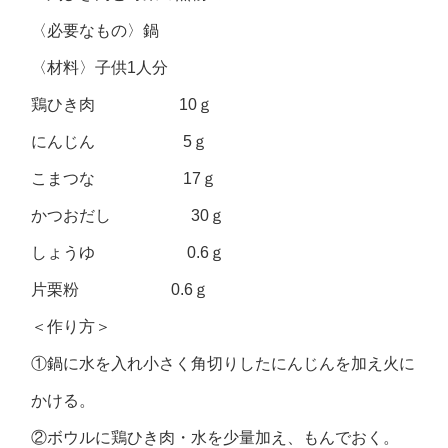
〈必要なもの〉鍋
〈材料〉子供1人分
鶏ひき肉 10ｇ
にんじん 5ｇ
こまつな 17ｇ
かつおだし 30ｇ
しょうゆ 0.6ｇ
片栗粉 0.6ｇ
＜作り方＞
①鍋に水を入れ小さく角切りしたにんじんを加え火に
かける。
②ボウルに鶏ひき肉・水を少量加え、もんでおく。