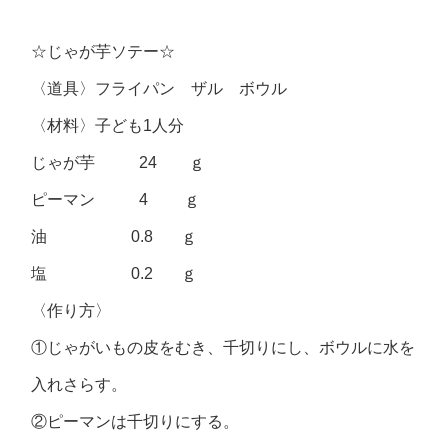
☆じゃが芋ソテー☆
〈道具〉フライパン ザル ボウル
〈材料〉子ども1人分
じゃが芋 24 ｇ
ピーマン 4 ｇ
油 0.8 ｇ
塩 0.2 ｇ
〈作り方〉
①じゃがいもの皮をむき、千切りにし、ボウルに水を
入れさらす。
②ピーマンは千切りにする。