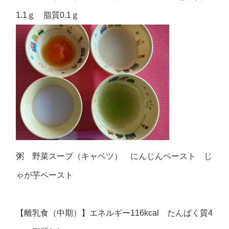
1.1ｇ 脂質0.1ｇ
粥 野菜スープ（キャベツ） にんじんペースト じ
ゃが芋ペースト
【離乳食（中期）】エネルギー116kcal たんぱく質4