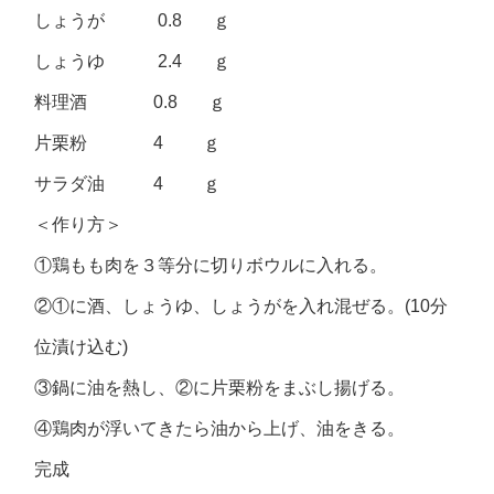
しょうが 0.8 ｇ
しょうゆ 2.4 ｇ
料理酒 0.8 ｇ
片栗粉 4 ｇ
サラダ油 4 ｇ
＜作り方＞
①鶏もも肉を３等分に切りボウルに入れる。
②①に酒、しょうゆ、しょうがを入れ混ぜる。(10分
位漬け込む)
③鍋に油を熱し、②に片栗粉をまぶし揚げる。
④鶏肉が浮いてきたら油から上げ、油をきる。
完成