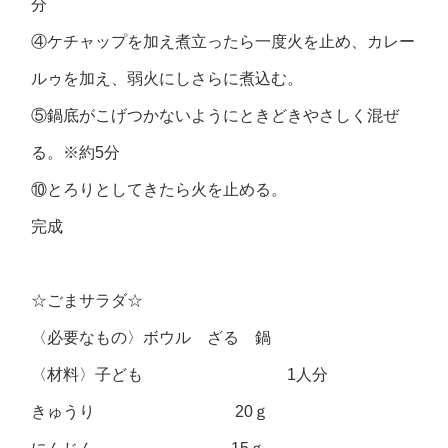
分
④ケチャップを加え煮立ったら一度火を止め、カレー
ルゥを加え、弱火にしさらに煮込む。
⑤鍋底がこげつかないようにときどきやさしく混ぜ
る。※約5分
⑩とろりとしてきたら火を止める。
完成
☆ごまサラダ☆
〈必要なもの〉ボウル ざる 鍋
〈材料〉子ども 1人分
きゅうり 20ｇ