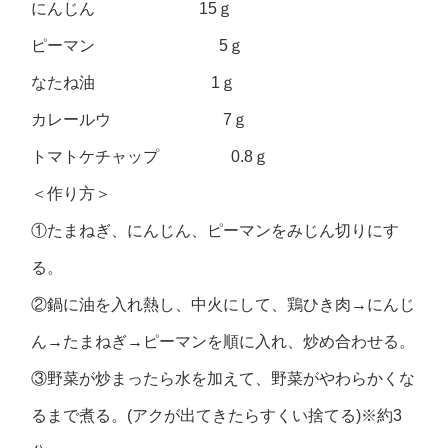
にんじん 15ｇ
ピーマン 5ｇ
なたね油 1ｇ
カレールウ 7ｇ
トマトケチャップ 0.8ｇ
＜作り方＞
①たまねぎ、にんじん、ピーマンをみじん切りにす
る。
②鍋に油を入れ熱し、中火にして、鶏ひき肉→にんじ
ん→たまねぎ→ピーマンを順に入れ、炒め合わせる。
③野菜が炒まったら水を加えて、野菜がやわらかくな
るまで煮る。(アクが出てきたらすくい捨てる)※約3