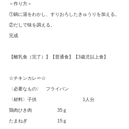
＜作り方＞
①鍋に湯をわかし、すりおろしたきゅうりを加える。
②だしで味を調える。
完成
【離乳食（完了）】【普通食】【3歳児以上食】
☆チキンカレー☆
〈必要なもの〉 フライパン
〈材料〉子供 1人分
鶏肉ひき肉 35ｇ
たまねぎ 15ｇ