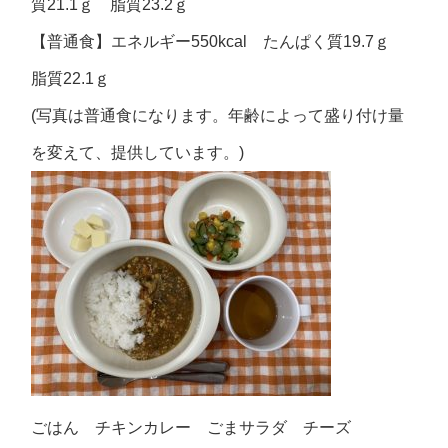
質21.1ｇ 脂質23.2ｇ
【普通食】エネルギー550kcal たんぱく質19.7ｇ
脂質22.1ｇ
(写真は普通食になります。年齢によって盛り付け量
を変えて、提供しています。)
ごはん チキンカレー ごまサラダ チーズ