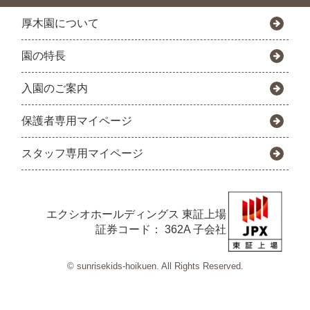
厚木園について
園の特長
入園のご案内
保護者専用マイページ
スタッフ専用マイページ
エクシオホールディングス
東証上場
証券コード： 362A 子会社
© sunrisekids-hoikuen. All Rights Reserved.