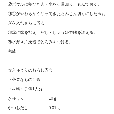
②ボウルに鶏ひき肉・水を少量加え、もんでおく。
③①がやわらかくなってきたらみじん切りにした玉ね
ぎを入れさらに煮る。
④③に②を加え、だし・しょうゆで味を調える。
⑤水溶き片栗粉でとろみをつける。
完成
☆きゅうりのおろし煮☆
〈必要なもの〉鍋
〈材料〉子供1人分
きゅうり 10ｇ
かつおだし 0.01ｇ