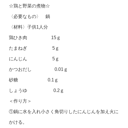
☆鶏と野菜の煮物☆
〈必要なもの〉 鍋
〈材料〉子供1人分
鶏ひき肉 15ｇ
たまねぎ 5ｇ
にんじん 5ｇ
かつおだし 0.01ｇ
砂糖 0.1ｇ
しょうゆ 0.2ｇ
＜作り方＞
①鍋に水を入れ小さく角切りしたにんじんを加え火に
かける。