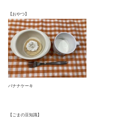
【おやつ】
バナナケーキ
【ごまの豆知識】