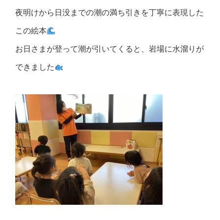
夜明けから日没までの潮の満ち引きを丁寧に表現した
この絵本
お日さまが登って潮が引いてくると、岩場に水溜りが
できました