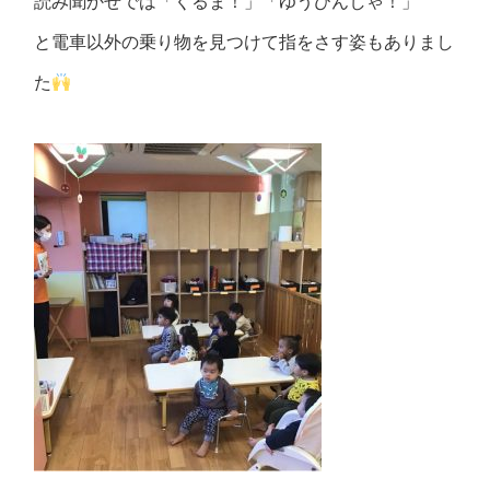
読み聞かせでは「くるま！」「ゆうびんしゃ！」
と電車以外の乗り物を見つけて指をさす姿もありまし
た