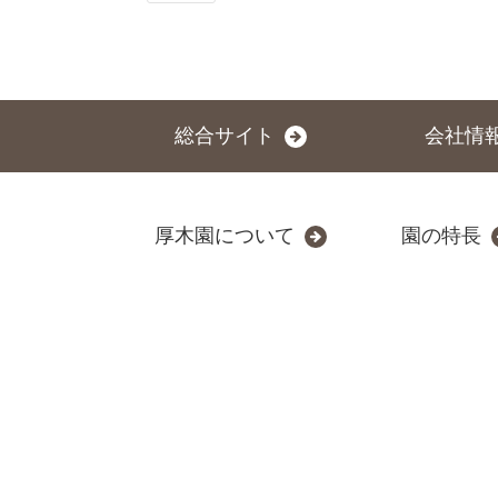
総合サイト
会社情
厚木園について
園の特長