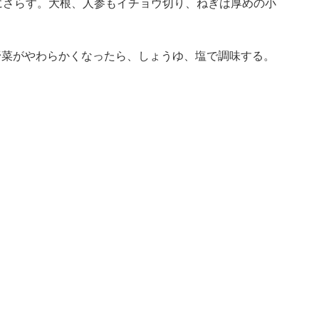
にさらす。大根、人参もイチョウ切り、ねぎは厚めの小
分)野菜がやわらかくなったら、しょうゆ、塩で調味する。