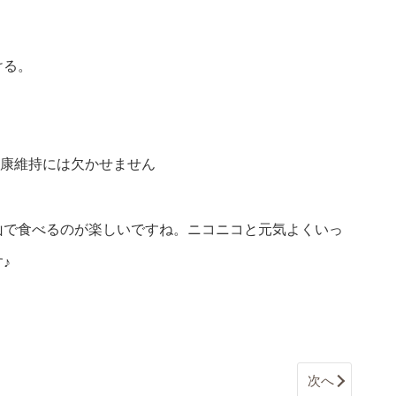
ける。
健康維持には欠かせません
山で食べるのが楽しいですね。ニコニコと元気よくいっ
♪
次へ