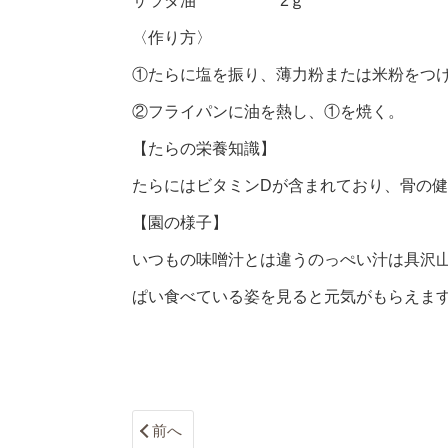
サラダ油 2ｇ
〈作り方〉
①たらに塩を振り、薄力粉または米粉をつ
②フライパンに油を熱し、①を焼く。
【たらの栄養知識】
たらにはビタミンDが含まれており、骨の
【園の様子】
いつもの味噌汁とは違うのっぺい汁は具沢
ぱい食べている姿を見ると元気がもらえます
前へ