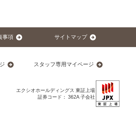
責事項
サイトマップ
ジ
スタッフ専用マイページ
エクシオホールディングス
東証上場
証券コード： 362A 子会社