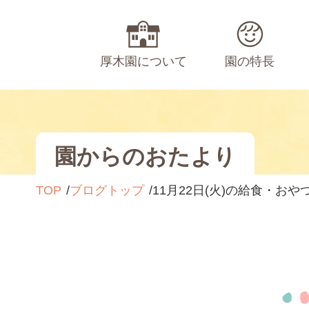
厚木園について
園の特長
園からのおたより
TOP
ブログトップ
11月22日(火)の給食・おや