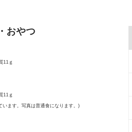
食・おやつ
質11ｇ
質11ｇ
ています。写真は普通食になります。)