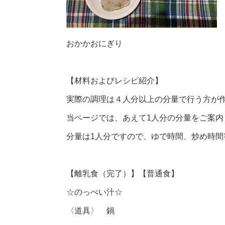
おかかおにぎり
【材料およびレシピ紹介】
実際の調理は４人分以上の分量で行う方が
当ページでは、あえて1人分の分量をご案内
分量は1人分ですので、ゆで時間、炒め時
【離乳食（完了）】【普通食】
☆のっぺい汁☆
〈道具〉 鍋