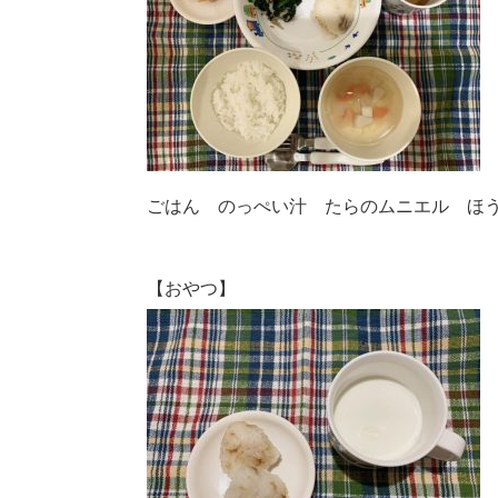
ごはん のっぺい汁 たらのムニエル ほ
【おやつ】