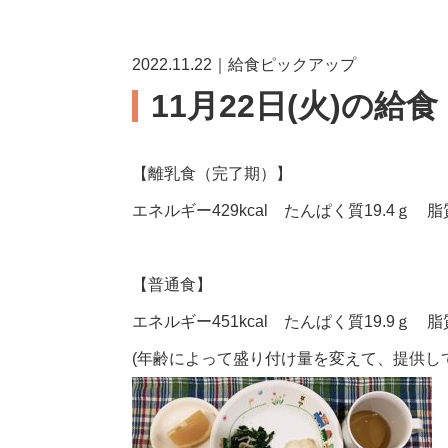
2022.11.22｜給食ピックアップ
11月22日(火)の給
【離乳食（完了期）】
エネルギー429kcal たんぱく質19.4ｇ 脂
【普通食】
エネルギー451kcal たんぱく質19.9ｇ 脂
(年齢によって盛り付け量を変えて、提供し