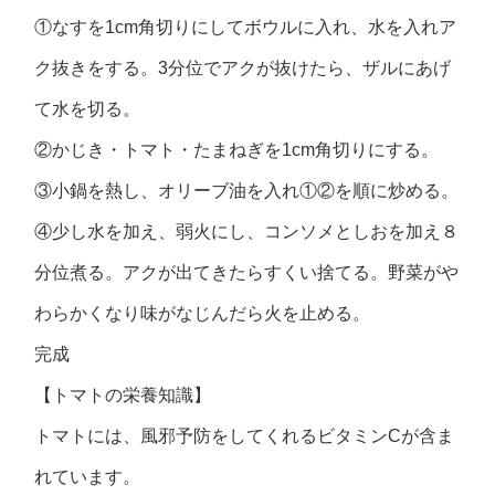
①なすを1cm角切りにしてボウルに入れ、水を入れア
ク抜きをする。3分位でアクが抜けたら、ザルにあげ
て水を切る。
②かじき・トマト・たまねぎを1cm角切りにする。
③小鍋を熱し、オリーブ油を入れ①②を順に炒める。
④少し水を加え、弱火にし、コンソメとしおを加え８
分位煮る。アクが出てきたらすくい捨てる。野菜がや
わらかくなり味がなじんだら火を止める。
完成
【トマトの栄養知識】
トマトには、風邪予防をしてくれるビタミンCが含ま
れています。