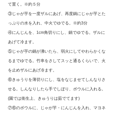
て置く。※約５分
③じゃが芋を一度ザルにあげ、再度鍋にじゃが芋とた
っぷりの水を入れ、中火でゆでる。※約3分
④にんじんを、1cm角切りにし、鍋でゆでる。ザルに
あげて冷ます。
⑤じゃが芋の鍋が沸いたら、弱火にしてやわらかくな
るまでゆでる。竹串をさしてスッと通るくらいで、火
を止めザルにあげ冷ます。
⑥きゅうりを薄切りにし、塩をなじませてしんなりさ
せる。しんなりしたら手でしぼり、ボウルに入れる。
(園では衛生上、きゅうりは茹でてます)
⑦⑥のボウルに、じゃが芋・にんじんを入れ、マヨネ