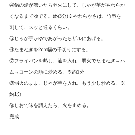
④鍋の湯が沸いたら弱火にして、じゃが芋がやわらか
くなるまでゆでる。(約3分)※やわらかさは、竹串を
刺して、スッと通るくらい。
⑤じゃが芋がゆであがったらザルにあげる。
⑥たまねぎを2cm幅の千切りにする。
⑦フライパンを熱し、油を入れ、弱火でたまねぎ→ハ
ム→コーンの順に炒める。※約1分
⑧弱火のまま、じゃが芋を入れ、もう少し炒める。※
約1分
⑨しおで味を調えたら、火を止める。
完成