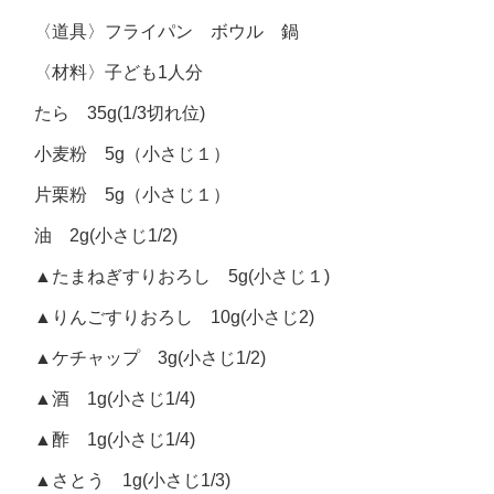
〈道具〉フライパン ボウル 鍋
〈材料〉子ども1人分
たら 35g(1/3切れ位)
小麦粉 5g（小さじ１）
片栗粉 5g（小さじ１）
油 2g(小さじ1/2)
▲たまねぎすりおろし 5g(小さじ１)
▲りんごすりおろし 10g(小さじ2)
▲ケチャップ 3g(小さじ1/2)
▲酒 1g(小さじ1/4)
▲酢 1g(小さじ1/4)
▲さとう 1g(小さじ1/3)