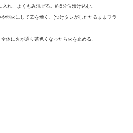
に入れ、よくもみ混ぜる。約5分位漬け込む。
や弱火にして②を焼く。(つけタレがしたたるままフラ
、全体に火が通り茶色くなったら火を止める。