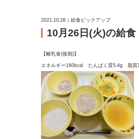
2021.10.26｜給食ピックアップ
10月26日(火)の給
【離乳食(後期)】
エネルギー160kcal たんぱく質5.4g 脂質14