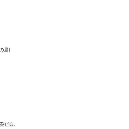
の量)
、混ぜる。