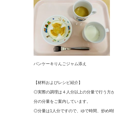
パンケーキりんごジャム添え
【材料およびレシピ紹介】
◎実際の調理は４人分以上の分量で行う方が
分の分量をご案内しています。
◎分量は1人分ですので、ゆで時間、炒め