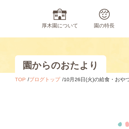
厚木園について
園の特長
園からのおたより
TOP
ブログトップ
10月26日(火)の給食・おや