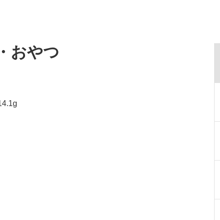
食・おやつ
.1g