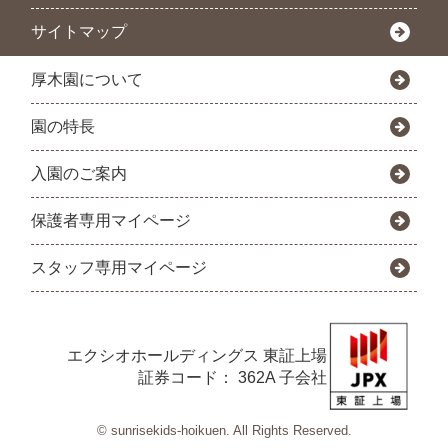
サイトマップ
厚木園について
園の特長
入園のご案内
保護者専用マイページ
スタッフ専用マイページ
エクシオホールディングス
東証上場
証券コード： 362A 子会社
© sunrisekids-hoikuen. All Rights Reserved.