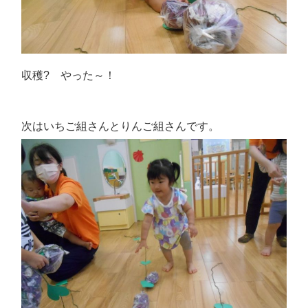
収穫? やった～！
次はいちご組さんとりんご組さんです。