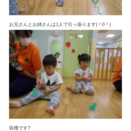
お兄さんとお姉さんは1人で引っ張ります(＾0＾)
収穫です?