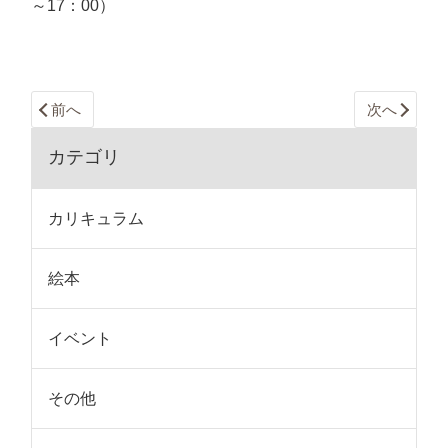
～17：00）
前へ
次へ
カテゴリ
カリキュラム
絵本
イベント
その他