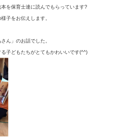
絵本を保育士達に読んでもらっています?
の様子をお伝えします。
あさん」のお話でした。
る子どもたちがとてもかわいいです(^^)