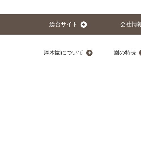
総合サイト
会社情
厚木園について
園の特長