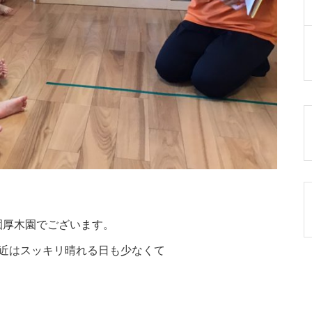
園厚木園でございます。
近はスッキリ晴れる日も少なくて