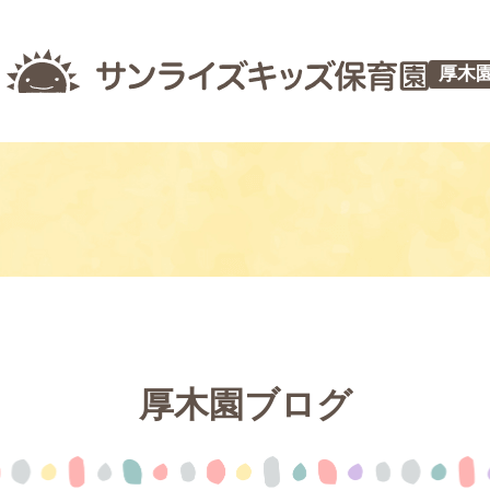
厚木
厚木園ブログ