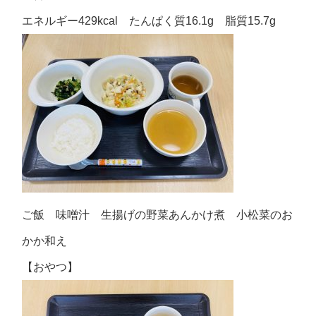
エネルギー429kcal たんぱく質16.1g 脂質15.7g
ご飯 味噌汁 生揚げの野菜あんかけ煮 小松菜のお
かか和え
【おやつ】