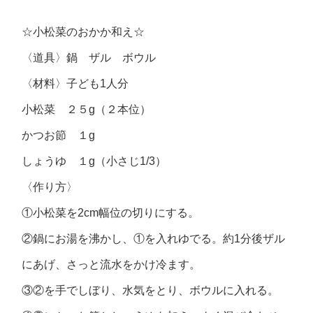
☆小松菜のおかか和え☆
〈道具〉鍋 ザル ボウル
〈材料〉子ども1人分
小松菜 ２５g（２本位）
かつお節 １g
しょうゆ １g（小さじ1/3）
〈作り方〉
①小松菜を2cm幅位の切りにする。
②鍋にお湯を沸かし、①を入れゆでる。約1分後ザル
にあげ、さっと流水をかけ冷ます。
③②を手でしぼり、水気をとり、ボウルに入れる。