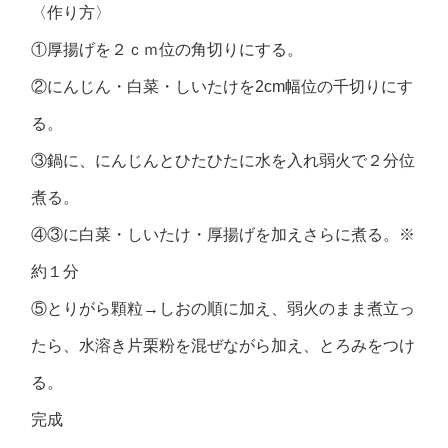
〈作り方〉
①厚揚げを２ｃｍ位の角切りにする。
②にんじん・白菜・しいたけを2cm幅位の千切りにす
る。
③鍋に、にんじんとひたひたに水を入れ弱火で２分位
煮る。
④③に白菜・しいたけ・厚揚げを加えさらに煮る。※
約１分
⑤とりがら顆粒→しおの順に加え、弱火のまま煮立っ
たら、水溶き片栗粉を混ぜながら加え、とろみをつけ
る。
完成