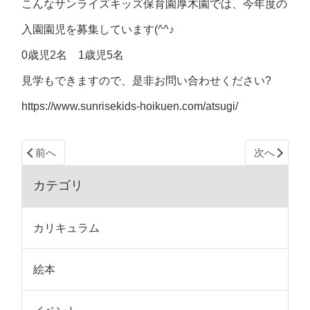
こんなサンライズキッズ保育園厚木園では、今年度の
入園園児を募集しています(^^♪
0歳児2名 1歳児5名
見学もできますので、是非お問い合わせください?
https://www.sunrisekids-hoikuen.com/atsugi/
前へ
次へ
カテゴリ
カリキュラム
絵本