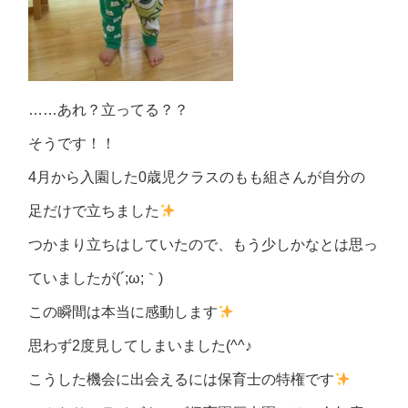
……あれ？立ってる？？
そうです！！
4月から入園した0歳児クラスのもも組さんが自分の
足だけで立ちました
つかまり立ちはしていたので、もう少しかなとは思っ
ていましたが(´;ω;｀)
この瞬間は本当に感動します
思わず2度見してしまいました(^^♪
こうした機会に出会えるには保育士の特権です