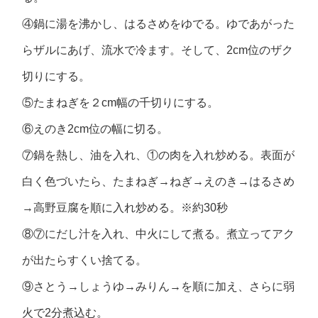
④鍋に湯を沸かし、はるさめをゆでる。ゆであがった
らザルにあげ、流水で冷ます。そして、2cm位のザク
切りにする。
⑤たまねぎを２cm幅の千切りにする。
⑥えのき2cm位の幅に切る。
⑦鍋を熱し、油を入れ、①の肉を入れ炒める。表面が
白く色づいたら、たまねぎ→ねぎ→えのき→はるさめ
→高野豆腐を順に入れ炒める。※約30秒
⑧⑦にだし汁を入れ、中火にして煮る。煮立ってアク
が出たらすくい捨てる。
⑨さとう→しょうゆ→みりん→を順に加え、さらに弱
火で2分煮込む。