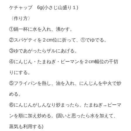
ケチャップ 6g(小さじ山盛り１)
〈作り方〉
①鍋一杯に水を入れ、沸かす。
②スパゲティを２cm位に折って、①でゆでる。
③ゆであがったらザルにあげる。
④にんじん・たまねぎ・ピーマンを２cm幅位の千切
りにする。
⑤フライパンを熱し、油を入れ、にんじんを中火で炒
める。
⑥にんじんがしんなり炒まったら、たまねぎ→ピーマ
ンを順に加え炒める。(固いと思ったら水を加えて、
蒸気も利用する)