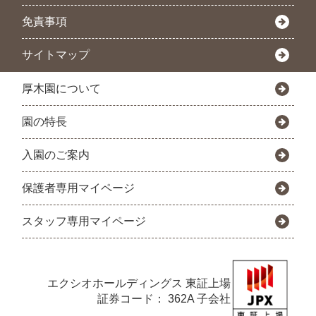
免責事項
サイトマップ
厚木園について
園の特長
入園のご案内
保護者専用マイページ
スタッフ専用マイページ
エクシオホールディングス
東証上場
証券コード： 362A 子会社