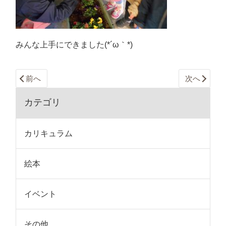
みんな上手にできました(*´ω｀*)
前へ
次へ
カテゴリ
カリキュラム
絵本
イベント
その他