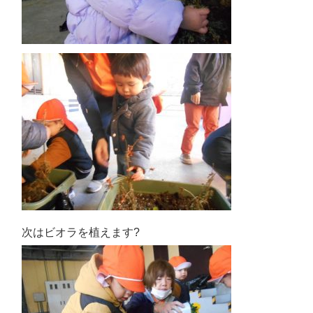
次はビオラを植えます?