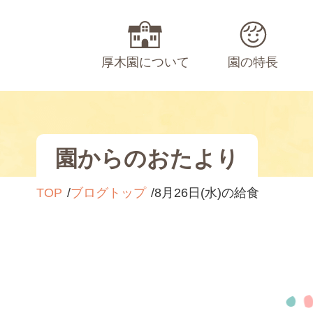
厚木園について
園の特長
園からのおたより
TOP
ブログトップ
8月26日(水)の給食