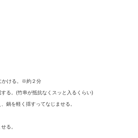
にかける。※約２分
する。(竹串が抵抗なくスッと入るくらい)
え、鍋を軽く揺すってなじませる。
ませる。