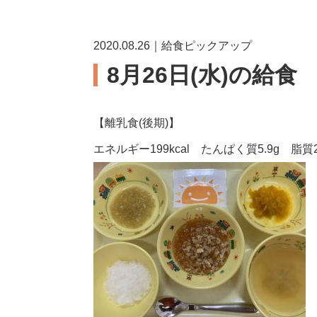
2020.08.26｜給食ピックアップ
8月26日(水)の給食
【離乳食(後期)】
エネルギー199kcal たんぱく質5.9g 脂質2