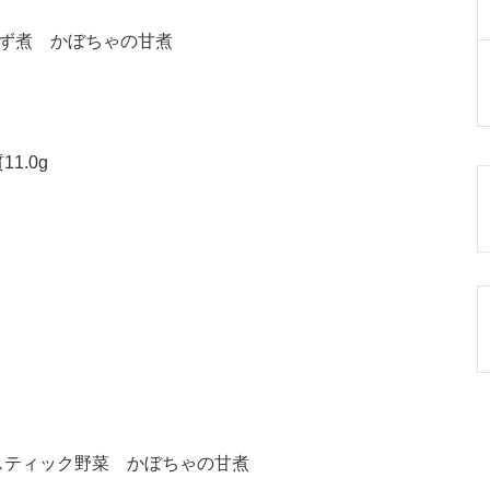
くず煮 かぼちゃの甘煮
1.0g
スティック野菜 かぼちゃの甘煮