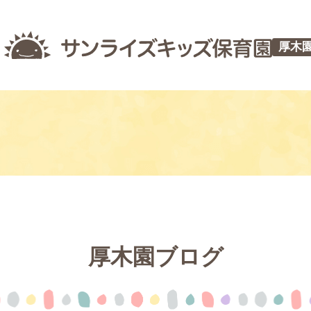
厚木
厚木園ブログ