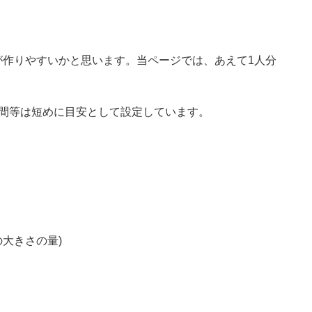
が作りやすいかと思います。当ページでは、あえて1人分
時間等は短めに目安として設定しています。
の大きさの量)