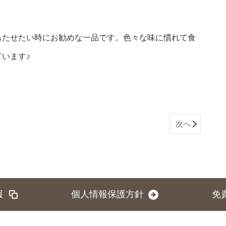
もたせたい時にお勧めな一品です。色々な味に慣れて食
います♪
次へ
報
個人情報保護方針
免