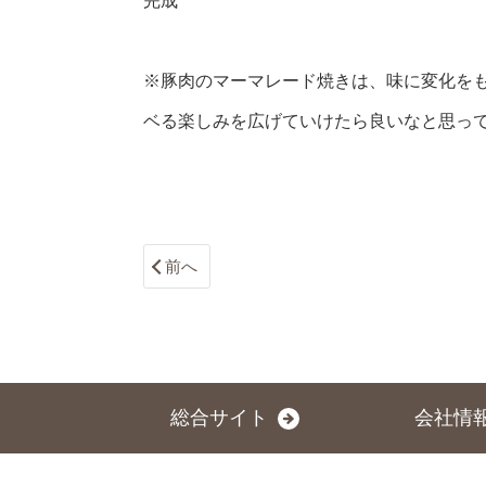
完成
※豚肉のマーマレード焼きは、味に変化を
ベる楽しみを広げていけたら良いなと思って
前へ
総合サイト
会社情