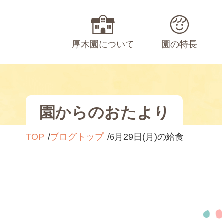
厚木園について
園の特長
園からのおたより
TOP
ブログトップ
6月29日(月)の給食