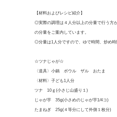
【材料およびレシピ紹介】
◎実際の調理は４人分以上の分量で行う方
の分量をご案内しています。
◎分量は1人分ですので、ゆで時間、炒め
☆ツナじゃが☆
〈道具〉小鍋 ボウル ザル おたま
〈材料〉子ども1人分
ツナ 10ｇ(小さじ山盛り１)
じゃが芋 35g(小さめのじゃが芋1/4コ)
たまねぎ 25g(４等分にして外側１枚分)