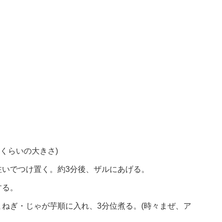
mくらいの大きさ)
注いでつけ置く。約3分後、ザルにあげる。
する。
ねぎ・じゃが芋順に入れ、3分位煮る。(時々まぜ、ア