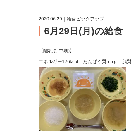
2020.06.29｜給食ピックアップ
6月29日(月)の給食
【離乳食(中期)】
エネルギー126kcal たんぱく質5.5ｇ 脂質0