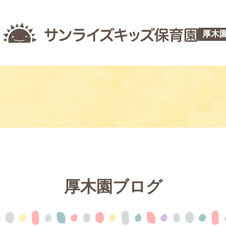
厚木
厚木園ブログ