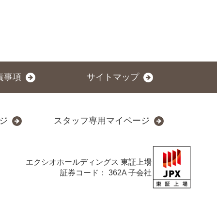
責事項
サイトマップ
ジ
スタッフ専用マイページ
エクシオホールディングス
東証上場
証券コード： 362A 子会社