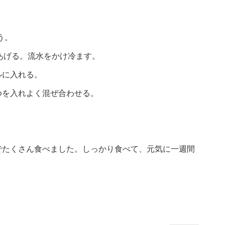
う。
にあげる。流水をかけ冷ます。
ルに入れる。
ゆを入れよく混ぜ合わせる。
でたくさん食べました。しっかり食べて、元気に一週間