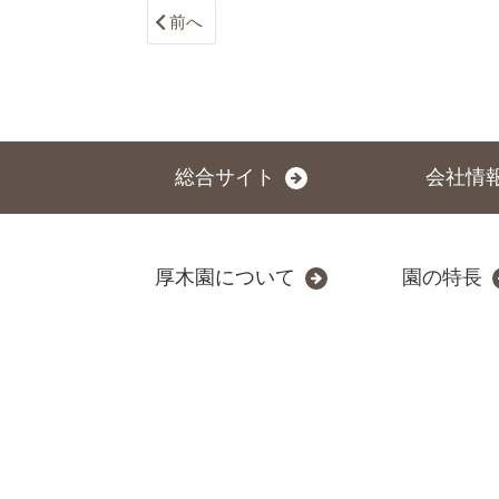
前へ
総合サイト
会社情
厚木園について
園の特長