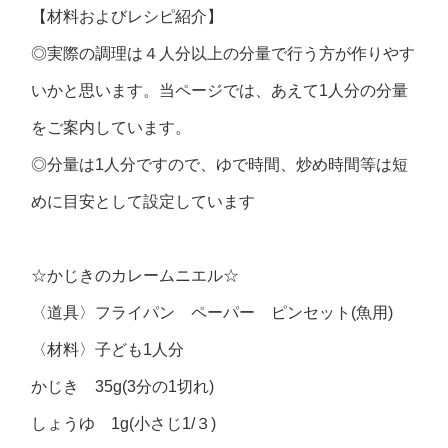
【材料およびレシピ紹介】
◎実際の調理は４人分以上の分量で行う方が作りやす
いかと思います。当ページでは、あえて1人分の分量
をご案内しています。
◎分量は1人分ですので、ゆで時間、炒め時間等は短
めに目安として設定しています
☆かじきのカレームニエル☆
〈道具〉フライパン ペーパー ピンセット(魚用)
〈材料〉子ども1人分
かじき 35g(3分の1切れ)
しょうゆ 1g(小さじ1/３)