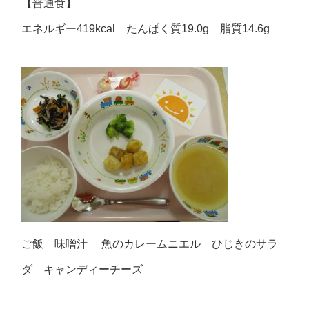
【普通食】
エネルギー419kcal たんぱく質19.0g 脂質14.6g
ご飯 味噌汁 魚のカレームニエル ひじきのサラ
ダ キャンディーチーズ