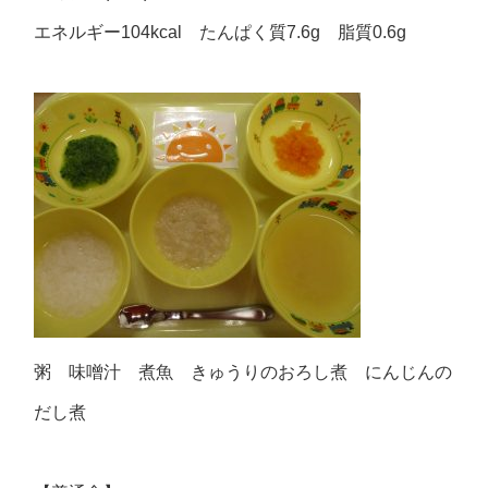
エネルギー104kcal たんぱく質7.6g 脂質0.6g
粥 味噌汁 煮魚 きゅうりのおろし煮 にんじんの
だし煮