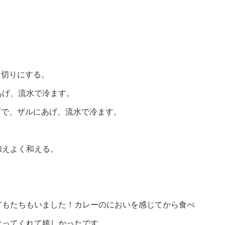
う切りにする。
あげ、流水で冷ます。
茹で、ザルにあげ、流水で冷ます。
。
加えよく和える。
どもたちもいました！カレーのにおいを感じてから食べ
なってくれて嬉しかったです。