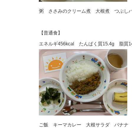
粥 ささみのクリーム煮 大根煮 つぶし
【普通食】
エネルギ456kcal たんぱく質15.4g 脂質14
ご飯 キーマカレー 大根サラダ バナナ