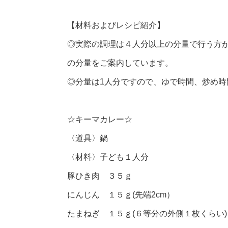
【材料およびレシピ紹介】
◎実際の調理は４人分以上の分量で行う方
の分量をご案内しています。
◎分量は1人分ですので、ゆで時間、炒め
☆キーマカレー☆
〈道具〉
鍋
〈材料〉
子ども１人分
豚ひき肉 ３５ｇ
にんじん １５ｇ(先端2cm）
たまねぎ １５ｇ(６等分の外側１枚くらい)