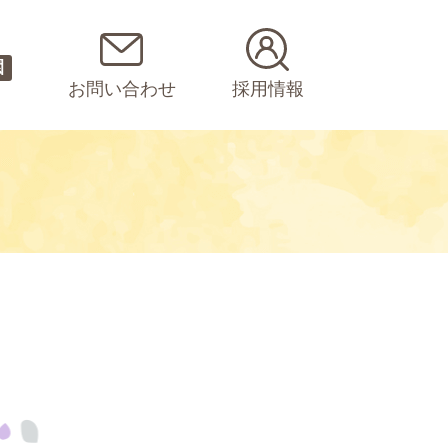
園
お問い合わせ
採用情報