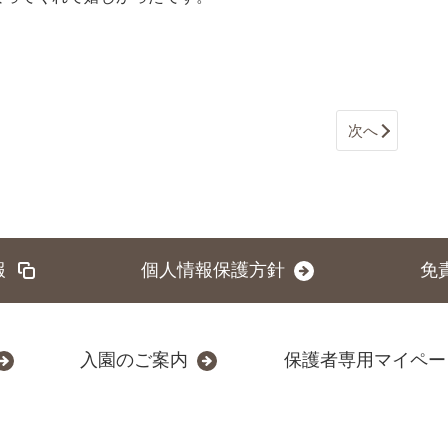
次へ
報
個人情報保護方針
免
入園のご案内
保護者専用マイペー