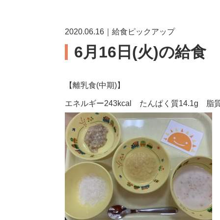
2020.06.16｜給食ピックアップ
6月16日(火)の給食
【離乳食(中期)】
エネルギー243kcal たんぱく質14.1g 脂質2