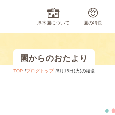
厚木園について
園の特長
園からのおたより
TOP
ブログトップ
6月16日(火)の給食