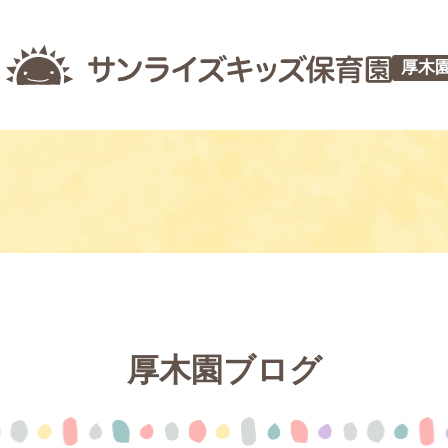
厚木
厚木園ブログ