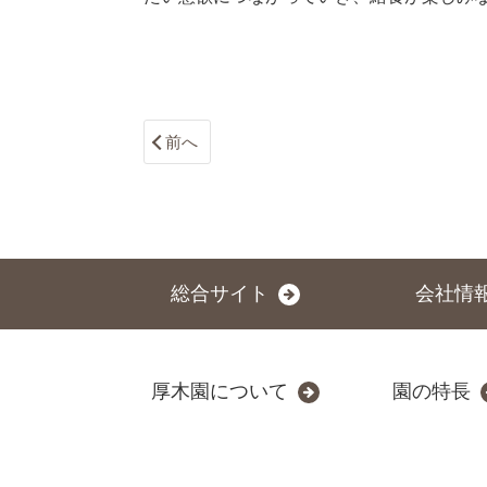
前へ
総合サイト
会社情
厚木園について
園の特長