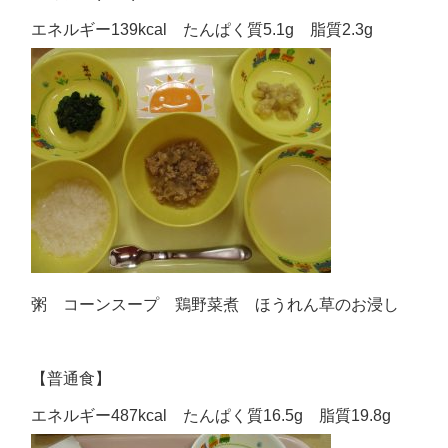
エネルギー139kcal たんぱく質5.1g 脂質2.3g
粥 コーンスープ 鶏野菜煮 ほうれん草のお浸し
【普通食】
エネルギー487kcal たんぱく質16.5g 脂質19.8g