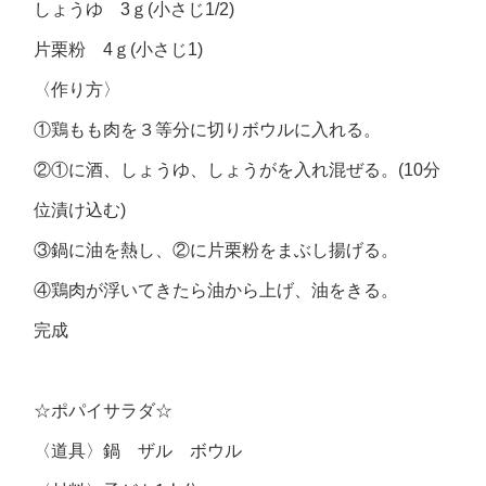
しょうゆ 3ｇ(小さじ1/2)
片栗粉 4ｇ(小さじ1)
〈作り方〉
①鶏もも肉を３等分に切りボウルに入れる。
②①に酒、しょうゆ、しょうがを入れ混ぜる。(10分
位漬け込む)
③鍋に油を熱し、②に片栗粉をまぶし揚げる。
④鶏肉が浮いてきたら油から上げ、油をきる。
完成
☆ポパイサラダ☆
〈道具〉鍋 ザル ボウル