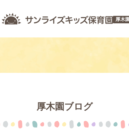
厚木
厚木園ブログ