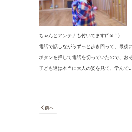
ちゃんとアンテナも付いてます(*´ω｀)
電話で話しながらずっと歩き回って、最後
ボタンを押して電話を切っていたので、おそ
子ども達は本当に大人の姿を見て、学んで
前へ