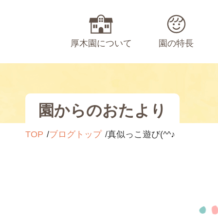
厚木園について
園の特長
園からのおたより
TOP
ブログトップ
真似っこ遊び(^^♪