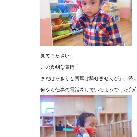
見てください！
この真剣な表情！
まだはっきりと言葉は離せませんが」、渋
何やら仕事の電話をしているようでした(ﾟдﾟ