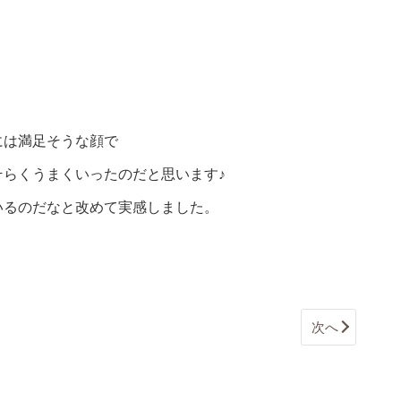
には満足そうな顔で
らくうまくいったのだと思います♪
いるのだなと改めて実感しました。
次へ