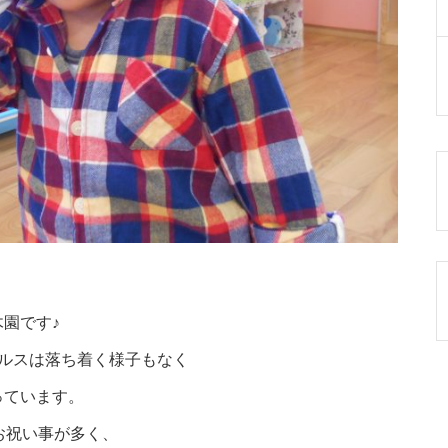
園です♪
ルスは落ち着く様子もなく
っています。
お祝い事が多く、