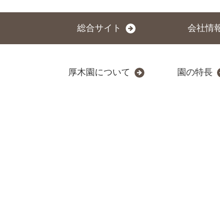
総合サイト
会社情
厚木園について
園の特長