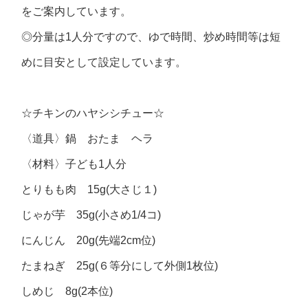
をご案内しています。
◎分量は1人分ですので、ゆで時間、炒め時間等は短
めに目安として設定しています。
☆チキンのハヤシシチュー☆
〈道具〉鍋 おたま ヘラ
〈材料〉子ども1人分
とりもも肉 15g(大さじ１)
じゃが芋 35g(小さめ1/4コ)
にんじん 20g(先端2cm位)
たまねぎ 25g(６等分にして外側1枚位)
しめじ 8g(2本位)