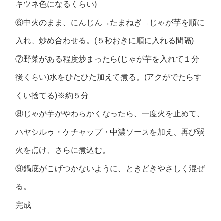
キツネ色になるくらい)
⑥中火のまま、にんじん→たまねぎ→じゃが芋を順に
入れ、炒め合わせる。(５秒おきに順に入れる間隔)
⑦野菜がある程度炒まったら(じゃが芋を入れて１分
後くらい)水をひたひた加えて煮る。(アクがでたらす
くい捨てる)※約５分
⑧じゃが芋がやわらかくなったら、一度火を止めて、
ハヤシルゥ・ケチャップ・中濃ソースを加え、再び弱
火を点け、さらに煮込む。
⑨鍋底がこげつかないように、ときどきやさしく混ぜ
る。
完成