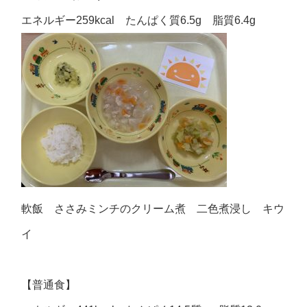
エネルギー259kcal たんぱく質6.5g 脂質6.4g
軟飯 ささみミンチのクリーム煮 二色煮浸し キウ
イ
【普通食】