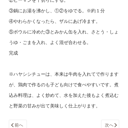
②ピーマンを千切りにする。
③鍋にお湯を沸かし、①②をゆでる。※約１分
④やわらかくなったら、ザルにあげ冷ます。
⑤ボウルに冷めた③とみかん缶を入れ、さとう・しょ
うゆ・ごまを入れ、よく混ぜ合わせる。
完成
※ハヤシシチューは、本来は牛肉を入れてで作ります
が、鶏肉で作るのも子ども向けで食べやすいです。煮
込み料理は、よく炒めて、水を加えた後もよく煮込む
と野菜の甘みが出て美味しく仕上がります。
前へ
次へ