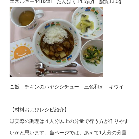
エネルギー441kcal たんぱく14.5質g 脂質13.0g
ご飯 チキンのハヤシシチュー 三色和え キウイ
【材料およびレシピ紹介】
◎実際の調理は４人分以上の分量で行う方が作りやす
いかと思います。当ページでは、あえて1人分の分量