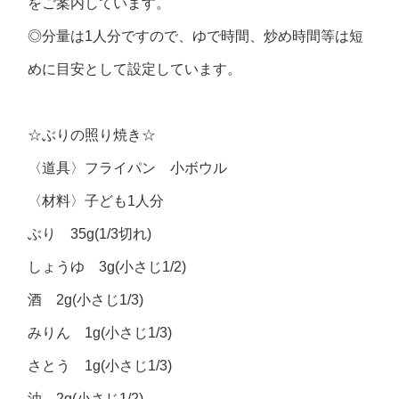
をご案内しています。
◎分量は1人分ですので、ゆで時間、炒め時間等は短
めに目安として設定しています。
☆ぶりの照り焼き☆
〈道具〉フライパン 小ボウル
〈材料〉子ども1人分
ぶり 35g(1/3切れ)
しょうゆ 3g(小さじ1/2)
酒 2g(小さじ1/3)
みりん 1g(小さじ1/3)
さとう 1g(小さじ1/3)
油 2g(小さじ1/2)