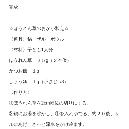
完成
☆ほうれん草のおかか和え☆
〈道具〉鍋 ザル ボウル
〈材料〉子ども1人分
ほうれん草 ２５g（２本位）
かつお節 １g
しょうゆ １g（小さじ1/3）
〈作り方〉
①ほうれん草を2cm幅位の切りにする。
②鍋にお湯を沸かし、①を入れゆでる。約２０後、ザ
ルにあげ、さっと流水をかけ冷ます。