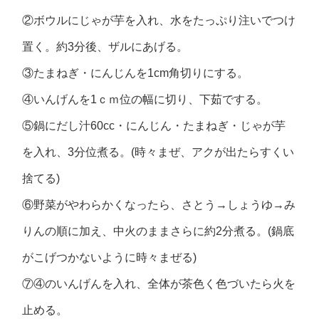
②ボウルにじゃが芋を入れ、水をたっぷり注いでつけ
置く。約3分後、ザルにあげる。
③たまねぎ・にんじんを1cm角切りにする。
④いんげんを1ｃｍ位の幅に切り、下茹でする。
⑤鍋にだし汁60cc・にんじん・たまねぎ・じゃが芋
を入れ、3分位煮る。(時々まぜ、アクが出たらすくい
捨てる)
⑥野菜がやわらかくなったら、さとう→しょうゆ→み
りんの順に加え、中火のままさらに約2分煮る。(鍋底
がこげつかないように時々まぜる)
⑦④のいんげんを入れ、全体が茶色く色づいたら火を
止める。