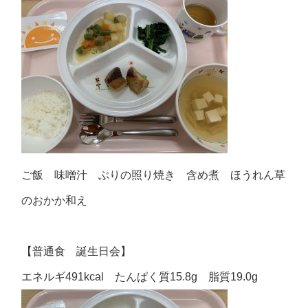
ご飯 味噌汁 ぶりの照り焼き 含め煮 ほうれん草
のおかか和え
【普通食 誕生日会】
エネルギ491kcal たんぱく質15.8g 脂質19.0g