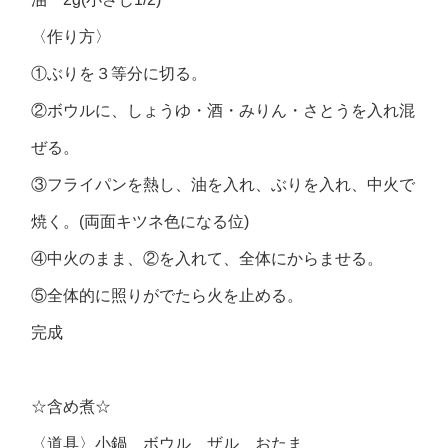
〈作り方〉
①ぶりを３等分に切る。
②ボウルに、しょうゆ・酒・みりん・さとうを入れ混
ぜる。
③フライパンを熱し、油を入れ、ぶりを入れ、中火で
焼く。(両面キツネ色になる位)
④中火のまま、②を入れて、全体にからませる。
⑤全体的に照りがでたら火を止める。
完成
☆含め煮☆
〈道具〉小鍋 ボウル ザル おたま