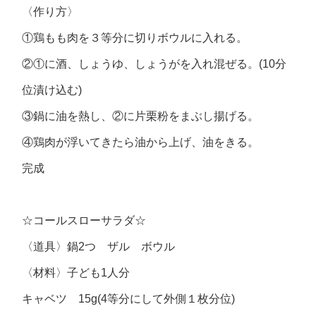
〈作り方〉
①鶏もも肉を３等分に切りボウルに入れる。
②①に酒、しょうゆ、しょうがを入れ混ぜる。(10分
位漬け込む)
③鍋に油を熱し、②に片栗粉をまぶし揚げる。
④鶏肉が浮いてきたら油から上げ、油をきる。
完成
☆コールスローサラダ☆
〈道具〉鍋2つ ザル ボウル
〈材料〉子ども1人分
キャベツ 15g(4等分にして外側１枚分位)