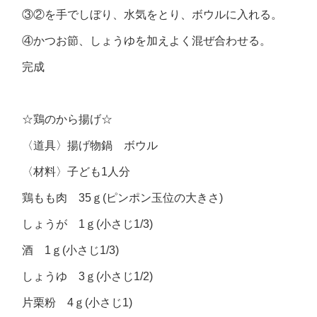
③②を手でしぼり、水気をとり、ボウルに入れる。
④かつお節、しょうゆを加えよく混ぜ合わせる。
完成
☆鶏のから揚げ☆
〈道具〉揚げ物鍋 ボウル
〈材料〉子ども1人分
鶏もも肉 35ｇ(ピンポン玉位の大きさ)
しょうが 1ｇ(小さじ1/3)
酒 1ｇ(小さじ1/3)
しょうゆ 3ｇ(小さじ1/2)
片栗粉 4ｇ(小さじ1)