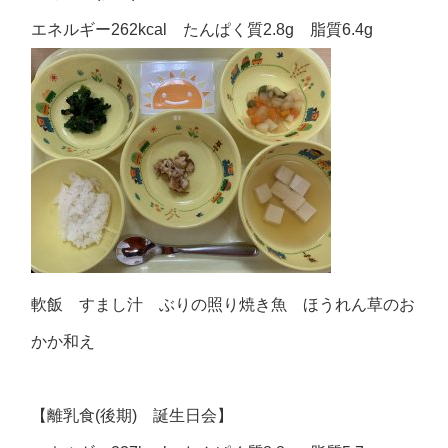
エネルギー262kcal たんぱく質2.8g 脂質6.4g
軟飯 すまし汁 ぶりの照り焼き魚 ほうれん草のお
かか和え
【離乳食(後期) 誕生日会】