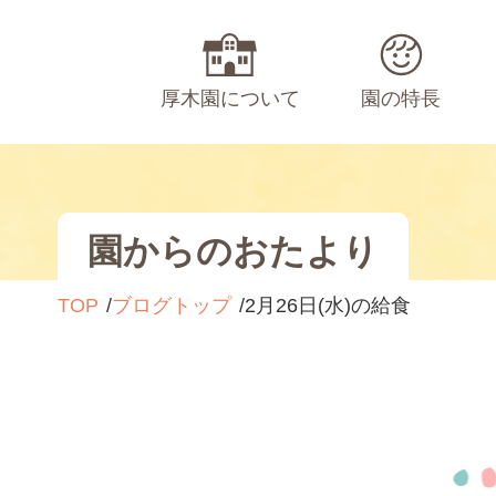
厚木園について
園の特長
園からのおたより
TOP
ブログトップ
2月26日(水)の給食