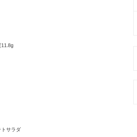
1.8g
テトサラダ