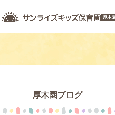
厚木
厚木園ブログ