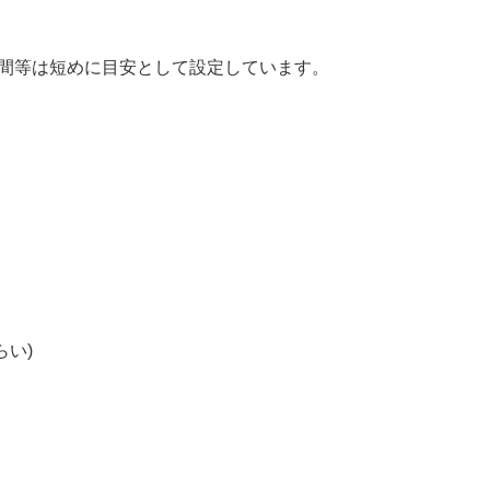
時間等は短めに目安として設定しています。
い)