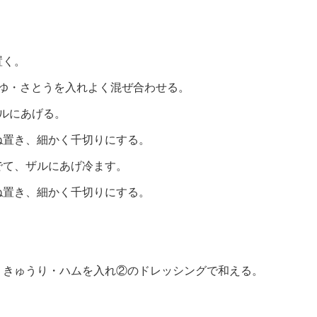
置く。
うゆ・さとうを入れよく混ぜ合わせる。
ルにあげる。
ね置き、細かく千切りにする。
でて、ザルにあげ冷ます。
ね置き、細かく千切りにする。
。
・きゅうり・ハムを入れ②のドレッシングで和える。