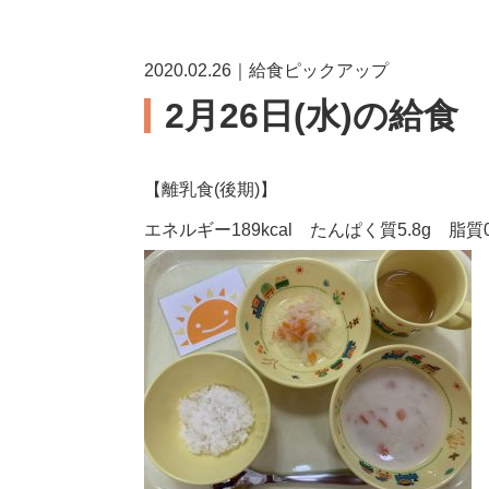
2020.02.26｜給食ピックアップ
2月26日(水)の給食
【離乳食(後期)】
エネルギー189kcal たんぱく質5.8g 脂質0