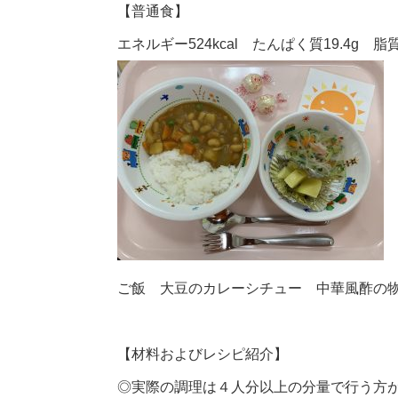
【普通食】
エネルギー524kcal たんぱく質19.4g 脂質1
ご飯 大豆のカレーシチュー 中華風酢の
【材料およびレシピ紹介】
◎実際の調理は４人分以上の分量で行う方