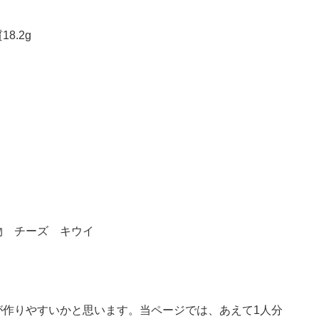
8.2g
物 チーズ キウイ
が作りやすいかと思います。当ページでは、あえて1人分