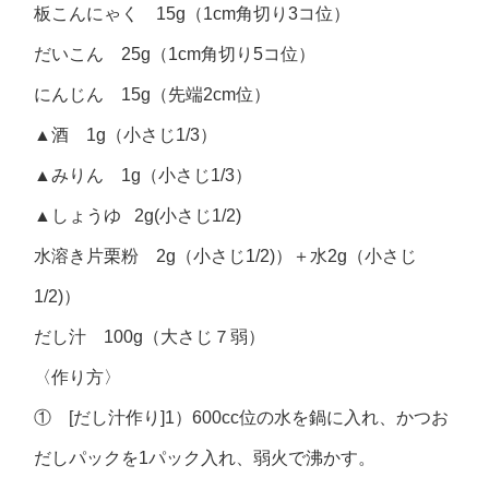
板こんにゃく 15g（1cm角切り3コ位）
だいこん 25g（1cm角切り5コ位）
にんじん 15g（先端2cm位）
▲酒 1g（小さじ1/3）
▲みりん 1g（小さじ1/3）
▲しょうゆ 2g(小さじ1/2)
水溶き片栗粉 2g（小さじ1/2)）＋水2g（小さじ
1/2)）
だし汁 100g（大さじ７弱）
〈作り方〉
① [だし汁作り]1）600cc位の水を鍋に入れ、かつお
だしパックを1パック入れ、弱火で沸かす。