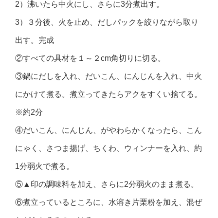
2）沸いたら中火にし、さらに3分煮出す。
3）３分後、火を止め、だしパックを絞りながら取り
出す。完成
②すべての具材を１～２cm角切りに切る。
③鍋にだしを入れ、だいこん、にんじんを入れ、中火
にかけて煮る。煮立ってきたらアクをすくい捨てる。
※約2分
④だいこん、にんじん、がやわらかくなったら、こん
にゃく、さつま揚げ、ちくわ、ウィンナーを入れ、約
1分弱火で煮る。
⑤▲印の調味料を加え、さらに2分弱火のまま煮る。
⑥煮立っているところに、水溶き片栗粉を加え、混ぜ