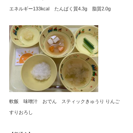
エネルギー133kcal たんぱく質4.3g 脂質2.0g
軟飯 味噌汁 おでん スティックきゅうり りんご
すりおろし