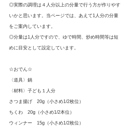
◎実際の調理は４人分以上の分量で行う方が作りやす
いかと思います。当ページでは、あえて1人分の分量
をご案内しています。
◎分量は1人分ですので、ゆで時間、炒め時間等は短
めに目安として設定しています。
☆おでん☆
〈道具〉鍋
〈材料〉子ども１人分
さつま揚げ 20g（小さめ1/2枚位）
ちくわ 20g（小さめ1/2本位）
ウィンナー 15g（小さめ1/2枚位）