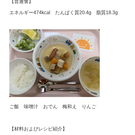
【普通食】
エネルギー474kcal たんぱく質20.4g 脂質18.3g
ご飯 味噌汁 おでん 梅和え りんご
【材料およびレシピ紹介】