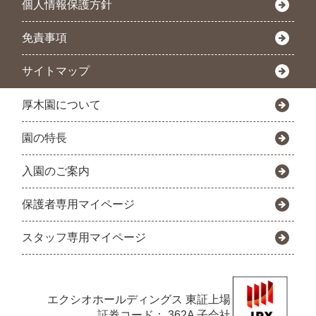
個人情報保護方針
免責事項
サイトマップ
厚木園について
園の特長
入園のご案内
保護者専用マイページ
スタッフ専用マイページ
エクシオホールディングス
東証上場
証券コード： 362A 子会社