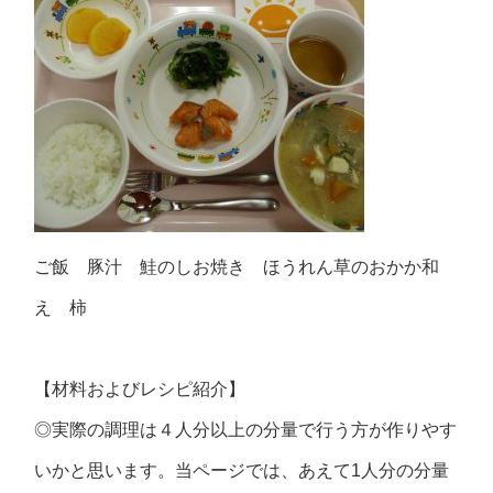
ご飯 豚汁 鮭のしお焼き ほうれん草のおかか和
え 柿
【材料およびレシピ紹介】
◎実際の調理は４人分以上の分量で行う方が作りやす
いかと思います。当ページでは、あえて1人分の分量