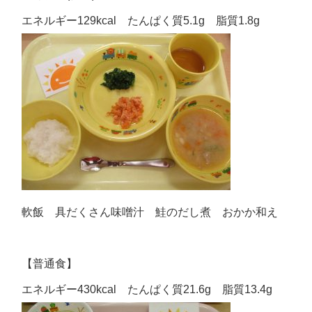
エネルギー129kcal たんぱく質5.1g 脂質1.8g
軟飯 具だくさん味噌汁 鮭のだし煮 おかか和え
【普通食】
エネルギー430kcal たんぱく質21.6g 脂質13.4g