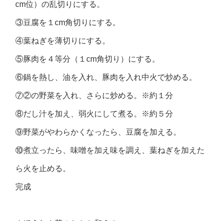
cm位）の乱切りにする。
③豆腐を１cm角切りにする。
④葉ねぎを薄切りにする。
⑤豚肉を４等分（１cm角切り）にする。
⑥鍋を熱し、油を入れ、豚肉を入れ中火で炒める。
⑦②の野菜を入れ、さらに炒める。※約１分
⑧だし汁を加え、弱火にして煮る。※約５分
⑨野菜がやわらかくなったら、豆腐を加える。
⑩煮立ったら、味噌を加え味を調え、葉ねぎを加えた
ら火を止める。
完成