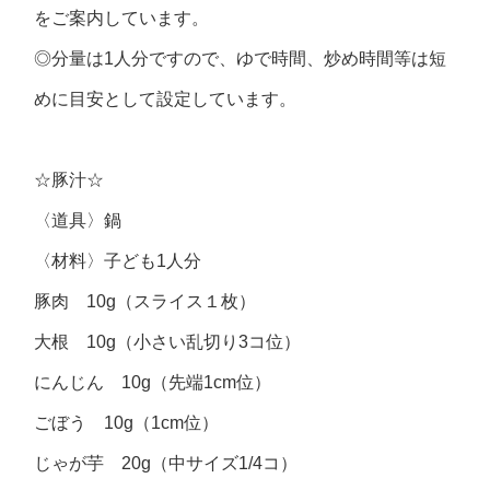
をご案内しています。
◎分量は1人分ですので、ゆで時間、炒め時間等は短
めに目安として設定しています。
☆豚汁☆
〈道具〉鍋
〈材料〉子ども1人分
豚肉 10g（スライス１枚）
大根 10g（小さい乱切り3コ位）
にんじん 10g（先端1cm位）
ごぼう 10g（1cm位）
じゃが芋 20g（中サイズ1/4コ）