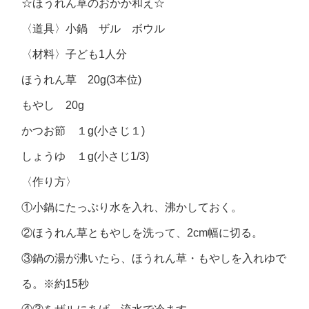
☆ほうれん草のおかか和え☆
〈道具〉小鍋 ザル ボウル
〈材料〉子ども1人分
ほうれん草 20g(3本位)
もやし 20g
かつお節 １g(小さじ１)
しょうゆ １g(小さじ1/3)
〈作り方〉
①小鍋にたっぷり水を入れ、沸かしておく。
②ほうれん草ともやしを洗って、2cm幅に切る。
③鍋の湯が沸いたら、ほうれん草・もやしを入れゆで
る。※約15秒