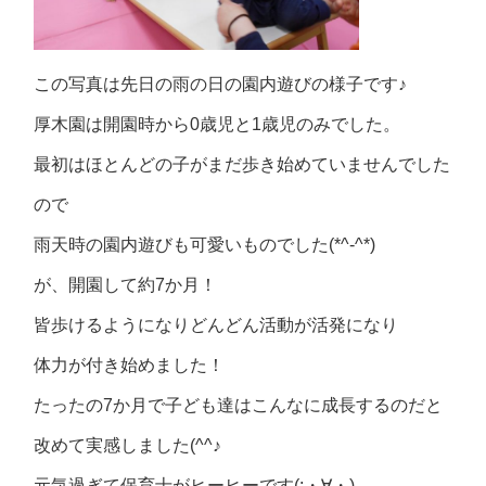
この写真は先日の雨の日の園内遊びの様子です♪
厚木園は開園時から0歳児と1歳児のみでした。
最初はほとんどの子がまだ歩き始めていませんでした
ので
雨天時の園内遊びも可愛いものでした(*^-^*)
が、開園して約7か月！
皆歩けるようになりどんどん活動が活発になり
体力が付き始めました！
たったの7か月で子ども達はこんなに成長するのだと
改めて実感しました(^^♪
元気過ぎて保育士がヒーヒーです(;・∀・)