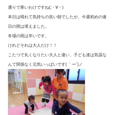
通りで寒いわけですね(;・∀・)
本日は晴れて気持ちの良い朝でしたが、今週初めの連
日の雨は堪えました。
冬場の雨は辛いです。
けれどそれは大人だけ！！
こたつで丸くなりたい大人と違い、子ども達は気温な
んて関係なく元気いっぱいです( ｀ー´)ノ