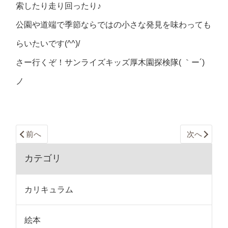
索したり走り回ったり♪
公園や道端で季節ならではの小さな発見を味わっても
らいたいです(^^)/
さー行くぞ！サンライズキッズ厚木園探検隊( ｀ー´)
ノ
前へ
次へ
カテゴリ
カリキュラム
絵本