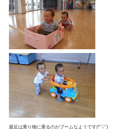
最近は乗り物に乗るのがブームなようです(*’▽’)