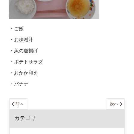
・ご飯
・お味噌汁
・魚の唐揚げ
・ポテトサラダ
・おかか和え
・バナナ
前へ
次へ
カテゴリ